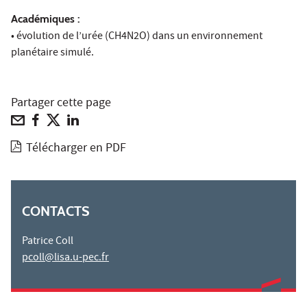
Académiques :
• évolution de l’urée (CH4N2O) dans un environnement
planétaire simulé.
Partager cette page
Télécharger en PDF
CONTACTS
Patrice Coll
pcoll@lisa.u-pec.fr