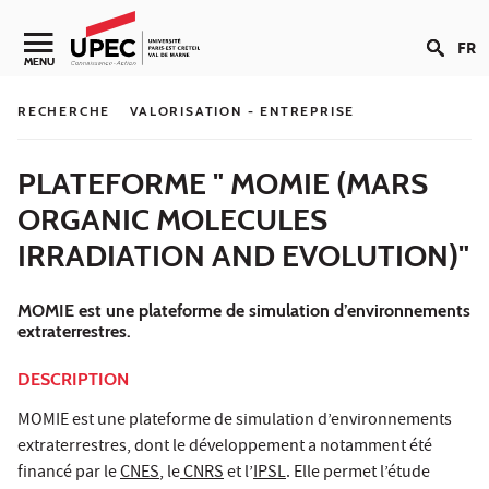
Aller au contenu
FR
Navigation secondaire
MENU
RECHERCHE
VALORISATION - ENTREPRISE
PLATEFORME " MOMIE (MARS
ORGANIC MOLECULES
IRRADIATION AND EVOLUTION)"
MOMIE est une plateforme de simulation d’environnements
extraterrestres.
DESCRIPTION
MOMIE est une plateforme de simulation d’environnements
extraterrestres, dont le développement a notamment été
financé par le
CNES
, le
CNRS
et l’
IPSL
. Elle permet l’étude