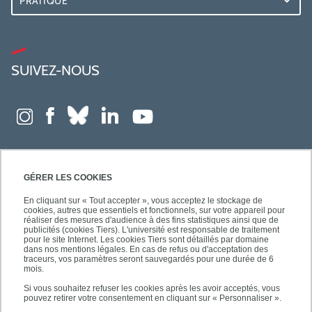
PRATIQUE
SUIVEZ-NOUS
GÉRER LES COOKIES
En cliquant sur « Tout accepter », vous acceptez le stockage de
cookies, autres que essentiels et fonctionnels, sur votre appareil pour
réaliser des mesures d'audience à des fins statistiques ainsi que de
publicités (cookies Tiers). L'université est responsable de traitement
pour le site Internet. Les cookies Tiers sont détaillés par domaine
dans nos mentions légales. En cas de refus ou d'acceptation des
traceurs, vos paramètres seront sauvegardés pour une durée de 6
mois.
Si vous souhaitez refuser les cookies après les avoir acceptés, vous
pouvez retirer votre consentement en cliquant sur « Personnaliser ».