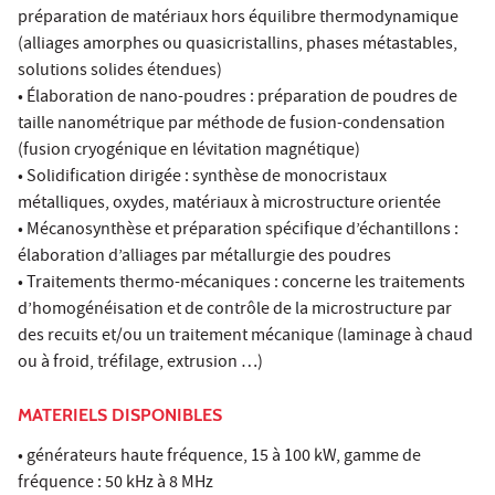
préparation de matériaux hors équilibre thermodynamique
(alliages amorphes ou quasicristallins, phases métastables,
solutions solides étendues)
• Élaboration de nano-poudres : préparation de poudres de
taille nanométrique par méthode de fusion-condensation
(fusion cryogénique en lévitation magnétique)
• Solidification dirigée : synthèse de monocristaux
métalliques, oxydes, matériaux à microstructure orientée
• Mécanosynthèse et préparation spécifique d’échantillons :
élaboration d’alliages par métallurgie des poudres
• Traitements thermo-mécaniques : concerne les traitements
d’homogénéisation et de contrôle de la microstructure par
des recuits et/ou un traitement mécanique (laminage à chaud
ou à froid, tréfilage, extrusion …)
MATERIELS DISPONIBLES
• générateurs haute fréquence, 15 à 100 kW, gamme de
fréquence : 50 kHz à 8 MHz