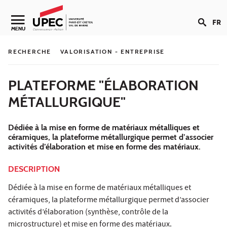
Aller au contenu
FR
Navigation secondaire
MENU
RECHERCHE
VALORISATION - ENTREPRISE
PLATEFORME "ÉLABORATION
MÉTALLURGIQUE"
Dédiée à la mise en forme de matériaux métalliques et
céramiques, la plateforme métallurgique permet d’associer
activités d’élaboration et mise en forme des matériaux.
DESCRIPTION
Dédiée à la mise en forme de matériaux métalliques et
céramiques, la plateforme métallurgique permet d’associer
activités d’élaboration (synthèse, contrôle de la
microstructure) et mise en forme des matériaux.