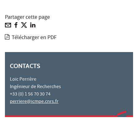
Partager cette page
Télécharger en PDF
CONTACTS
Loïc Perrière
Ingénieur de Recherches
+33 (0) 1 56 70 30 74
perriere@icmpe.cnrs.fr