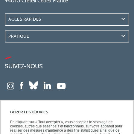
94010 Créteil Cedex France
ACCÈS RAPIDES
PRATIQUE
SUIVEZ-NOUS
GÉRER LES COOKIES
En cliquant sur « Tout accepter », vous acceptez le stockage de
cookies, autres que essentiels et fonctionnels, sur votre appareil pour
réaliser des mesures d'audience à des fins statistiques ainsi que de