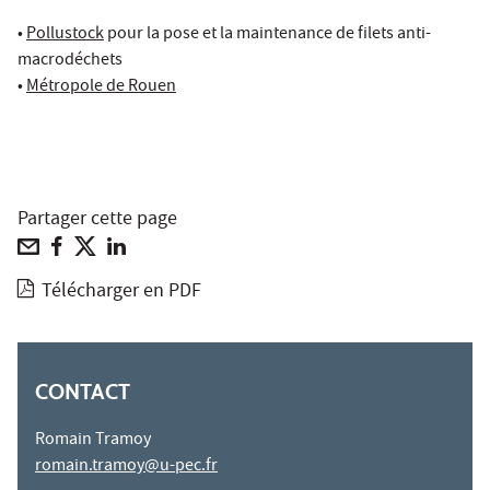
•
Pollustock
pour la pose et la maintenance de filets anti-
macrodéchets
•
Métropole de Rouen
Partager cette page
Télécharger en PDF
CONTACT
Romain Tramoy
romain.tramoy@u
-pec.fr