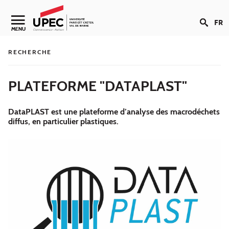
Aller au contenu
FR
Navigation secondaire
MENU
RECHERCHE
PLATEFORME "DATAPLAST"
DataPLAST est une plateforme d’analyse des macrodéchets
diffus, en particulier plastiques.