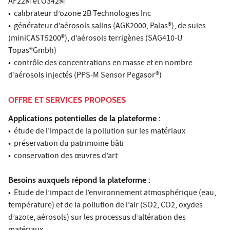
AF22M et O342M
• calibrateur d’ozone 2B Technologies Inc
• générateur d’aérosols salins (AGK2000, Palas®), de suies
(miniCAST5200®), d’aérosols terrigènes (SAG410-U
Topas®Gmbh)
• contrôle des concentrations en masse et en nombre
d’aérosols injectés (PPS-M Sensor Pegasor®)
OFFRE ET SERVICES PROPOSES
Applications potentielles de la plateforme :
• étude de l’impact de la pollution sur les matériaux
• préservation du patrimoine bâti
• conservation des œuvres d’art
Besoins auxquels répond la plateforme :
• Etude de l’impact de l’environnement atmosphérique (eau,
température) et de la pollution de l’air (SO2, CO2, oxydes
d’azote, aérosols) sur les processus d’altération des