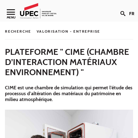
Aller au contenu
FR
Navigation secondaire
MENU
RECHERCHE
VALORISATION - ENTREPRISE
PLATEFORME " CIME (CHAMBRE
D’INTERACTION MATÉRIAUX
ENVIRONNEMENT) "
CIME est une chambre de simulation qui permet l’étude des
processus d’altération des matériaux du patrimoine en
milieu atmosphérique.