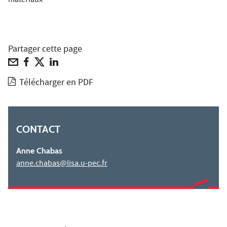
matériaux
Partager cette page
Télécharger en PDF
CONTACT
Anne Chabas
anne.chabas@lisa.u-pec.fr