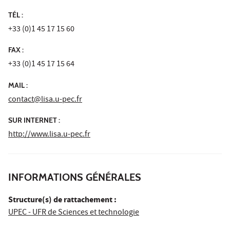
TÉL :
+33 (0)1 45 17 15 60
FAX :
+33 (0)1 45 17 15 64
MAIL :
contact@lisa.u-pec.fr
SUR INTERNET :
http://www.lisa.u-pec.fr
INFORMATIONS GÉNÉRALES
Structure(s) de rattachement :
UPEC - UFR de Sciences et technologie