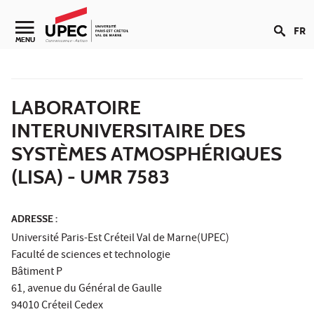
Aller au contenu
FR
Navigation secondaire
MENU
LABORATOIRE
INTERUNIVERSITAIRE DES
SYSTÈMES ATMOSPHÉRIQUES
(LISA) - UMR 7583
ADRESSE :
Université Paris-Est Créteil Val de Marne(UPEC)
Faculté de sciences et technologie
Bâtiment P
61, avenue du Général de Gaulle
94010 Créteil Cedex