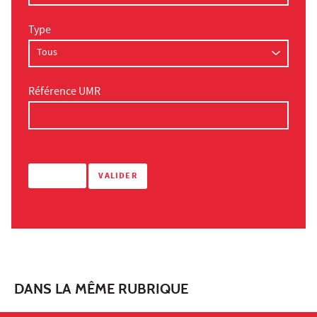
Type
Référence UMR
DANS LA MÊME RUBRIQUE