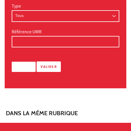
Type
Référence UMR
DANS LA MÊME RUBRIQUE