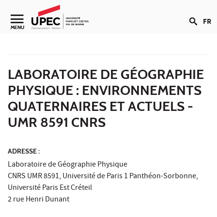
Aller au contenu
FR
Navigation secondaire
MENU
LABORATOIRE DE GÉOGRAPHIE
PHYSIQUE : ENVIRONNEMENTS
QUATERNAIRES ET ACTUELS -
UMR 8591 CNRS
ADRESSE :
Laboratoire de Géographie Physique
CNRS UMR 8591, Université de Paris 1 Panthéon-Sorbonne,
Université Paris Est Créteil
2 rue Henri Dunant