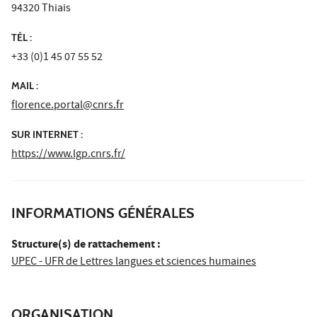
94320 Thiais
TÉL :
+33 (0)1 45 07 55 52
MAIL :
florence.portal@cnrs.fr
SUR INTERNET :
https://www.lgp.cnrs.fr/
INFORMATIONS GÉNÉRALES
Structure(s) de rattachement :
UPEC - UFR de Lettres langues et sciences humaines
ORGANISATION