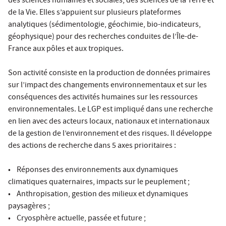
des sciences humaines et sociales, des sciences de la Terre et
de la Vie. Elles s’appuient sur plusieurs plateformes
analytiques (sédimentologie, géochimie, bio-indicateurs,
géophysique) pour des recherches conduites de l’Île-de-
France aux pôles et aux tropiques.
Son activité consiste en la production de données primaires
sur l’impact des changements environnementaux et sur les
conséquences des activités humaines sur les ressources
environnementales. Le LGP est impliqué dans une recherche
en lien avec des acteurs locaux, nationaux et internationaux
de la gestion de l’environnement et des risques. Il développe
des actions de recherche dans 5 axes prioritaires :
• Réponses des environnements aux dynamiques
climatiques quaternaires, impacts sur le peuplement ;
• Anthropisation, gestion des milieux et dynamiques
paysagères ;
• Cryosphère actuelle, passée et future ;