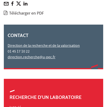
Télécharger en PDF
CONTACT
Direction de la recherche et de la valorisation
01 45 17 10 22
direction.recherche@u-pec.fr
RECHERCHE D'UN LABORATOIRE