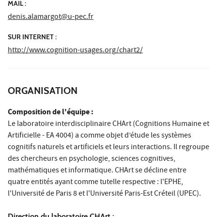
MAIL :
denis.alamargot@u-pec.fr
SUR INTERNET :
http://www.cognition-usages.org/chart2/
ORGANISATION
Composition de l'équipe :
Le laboratoire interdisciplinaire CHArt (Cognitions Humaine et
Artificielle - EA 4004) a comme objet d’étude les systèmes
cognitifs naturels et artificiels et leurs interactions. Il regroupe
des chercheurs en psychologie, sciences cognitives,
mathématiques et informatique. CHArt se décline entre
quatre entités ayant comme tutelle respective : l'EPHE,
l'Université de Paris 8 et l'Université Paris-Est Créteil (UPEC).
Direction du laboratoire CHArt :