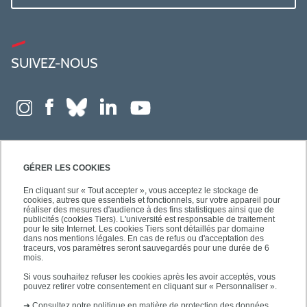
SUIVEZ-NOUS
GÉRER LES COOKIES
En cliquant sur « Tout accepter », vous acceptez le stockage de
cookies, autres que essentiels et fonctionnels, sur votre appareil pour
réaliser des mesures d'audience à des fins statistiques ainsi que de
publicités (cookies Tiers). L'université est responsable de traitement
pour le site Internet. Les cookies Tiers sont détaillés par domaine
dans nos mentions légales. En cas de refus ou d'acceptation des
traceurs, vos paramètres seront sauvegardés pour une durée de 6
mois.
Si vous souhaitez refuser les cookies après les avoir acceptés, vous
pouvez retirer votre consentement en cliquant sur « Personnaliser ».
➜
Consultez notre politique en matière de protection des données.