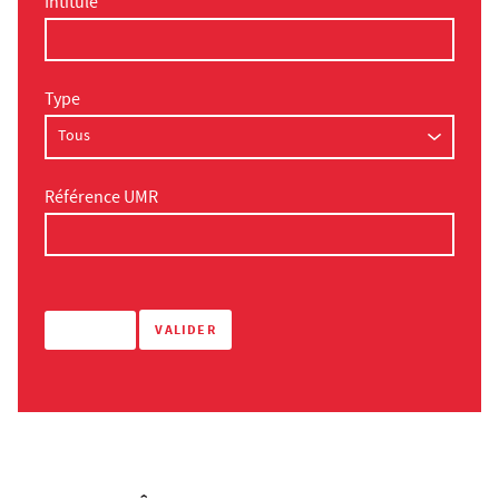
Intitulé
Type
Référence UMR