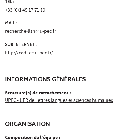
TÉL :
+33 (0)1 45 17 71 19
MAIL :
recherche-llsh@u-pec.fr
SUR INTERNET :
http://ceditec.u-pec.fr/
INFORMATIONS GÉNÉRALES
Structure(s) de rattachement :
UPEC - UFR de Lettres langues et sciences humaines
ORGANISATION
Composition de l'équipe :