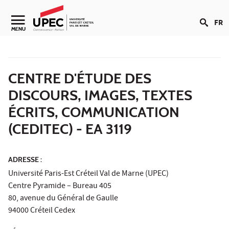
Aller au contenu
FR
Navigation secondaire
MENU
CENTRE D'ÉTUDE DES
DISCOURS, IMAGES, TEXTES
ÉCRITS, COMMUNICATION
(CEDITEC) - EA 3119
ADRESSE :
Université Paris-Est Créteil Val de Marne (UPEC)
Centre Pyramide – Bureau 405
80, avenue du Général de Gaulle
94000 Créteil Cedex