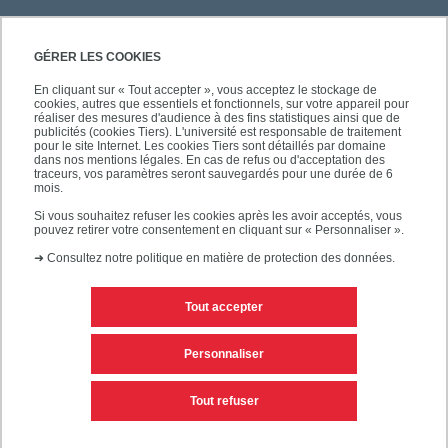
GÉRER LES COOKIES
En cliquant sur « Tout accepter », vous acceptez le stockage de
cookies, autres que essentiels et fonctionnels, sur votre appareil pour
réaliser des mesures d'audience à des fins statistiques ainsi que de
publicités (cookies Tiers). L'université est responsable de traitement
pour le site Internet. Les cookies Tiers sont détaillés par domaine
dans nos mentions légales. En cas de refus ou d'acceptation des
traceurs, vos paramètres seront sauvegardés pour une durée de 6
mois.
Si vous souhaitez refuser les cookies après les avoir acceptés, vous
pouvez retirer votre consentement en cliquant sur « Personnaliser ».
➜
Consultez notre politique en matière de protection des données.
Tout accepter
Contacts
Mentions légales
Personnaliser
Personnaliser les cookies
Plan du site
Tout refuser
Accessibilité des sites de l'UPEC : non conforme