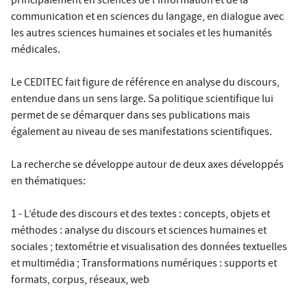
principalement en sciences de l’information et de la
communication et en sciences du langage, en dialogue avec
les autres sciences humaines et sociales et les humanités
médicales.
Le CEDITEC fait figure de référence en analyse du discours,
entendue dans un sens large. Sa politique scientifique lui
permet de se démarquer dans ses publications mais
également au niveau de ses manifestations scientifiques.
La recherche se développe autour de deux axes développés
en thématiques:
1 - L’étude des discours et des textes : concepts, objets et
méthodes : analyse du discours et sciences humaines et
sociales ; textométrie et visualisation des données textuelles
et multimédia ; Transformations numériques : supports et
formats, corpus, réseaux, web