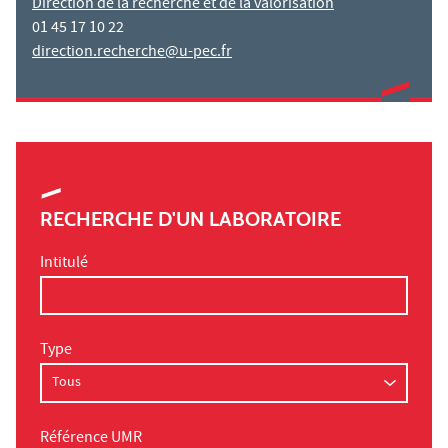
Direction de la recherche et de la valorisation
01 45 17 10 22
direction.recherche@u-pec.fr
RECHERCHE D'UN LABORATOIRE
Intitulé
Type
Référence UMR