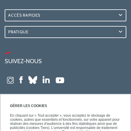
ACCÈS RAPIDES
PRATIQUE
SUIVEZ-NOUS
GÉRER LES COOKIES
En cliquant sur « Tout accepter », vous acceptez le stockage de
cookies, autres que essentiels et fonctionnels, sur votre appareil pour
réaliser des mesures d'audience à des fins statistiques ainsi que de
publicités (cookies Tiers). L'université est responsable de traitement