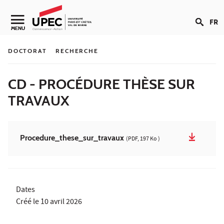
Aller au contenu
FR
Navigation secondaire
MENU
DOCTORAT
RECHERCHE
CD - PROCÉDURE THÈSE SUR
TRAVAUX
Procedure_these_sur_travaux
(PDF, 197 Ko )
Dates
Créé le
10 avril 2026