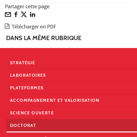
Partager cette page
Télécharger en PDF
DANS LA MÊME RUBRIQUE
STRATÉGIE
LABORATOIRES
PLATEFORMES
ACCOMPAGNEMENT ET VALORISATION
SCIENCE OUVERTE
DOCTORAT