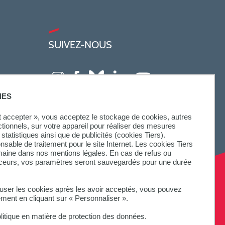
SUIVEZ-NOUS
IES
ut accepter », vous acceptez le stockage de cookies, autres
ctionnels, sur votre appareil pour réaliser des mesures
statistiques ainsi que de publicités (cookies Tiers).
onsable de traitement pour le site Internet. Les cookies Tiers
omaine dans nos mentions légales. En cas de refus ou
aceurs, vos paramètres seront sauvegardés pour une durée
fuser les cookies après les avoir acceptés, vous pouvez
ement en cliquant sur « Personnaliser ».
litique en matière de protection des données.