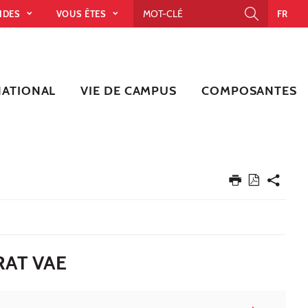
PIDES
VOUS ÊTES
FR
NATIONAL
VIE DE CAMPUS
COMPOSANTES
AT VAE