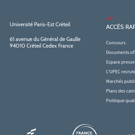
Université Paris-Est Créteil
ACCÈS RA
61 avenue du Général de Gaulle
Concours
94010 Créteil Cedex France
Documents offi
Espace presse
L'UPEC recrut
Marchés publi
Plans des ca
Politique qual