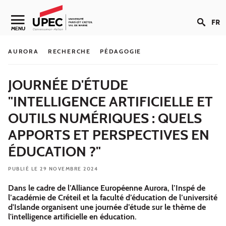
Aller au contenu
FR
Navigation secondaire
MENU
AURORA
RECHERCHE
PÉDAGOGIE
JOURNÉE D'ÉTUDE
"INTELLIGENCE ARTIFICIELLE ET
OUTILS NUMÉRIQUES : QUELS
APPORTS ET PERSPECTIVES EN
ÉDUCATION ?"
PUBLIÉ LE 29 NOVEMBRE 2024
Dans le cadre de l’Alliance Européenne Aurora, l’Inspé de
l’académie de Créteil et la faculté d’éducation de l’université
d'Islande organisent une journée d’étude sur le thème de
l'intelligence artificielle en éducation.