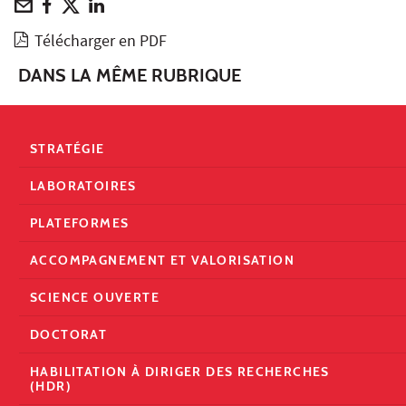
Télécharger en PDF
DANS LA MÊME RUBRIQUE
STRATÉGIE
LABORATOIRES
PLATEFORMES
ACCOMPAGNEMENT ET VALORISATION
SCIENCE OUVERTE
DOCTORAT
HABILITATION À DIRIGER DES RECHERCHES
(HDR)