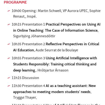
PROGRAMME
10h00 Opening : Martin Schwell, VP Aurora UPEC, Sophie
Renaut,, Inspé.
10h15 Presentation 1
Practical Perspectives on Using AI
in Online Teaching: The Case of Information Science,
Sigurbjörg Jóhannesdóttir
10h35 Presentation 2
Reflective Perspectives in Critical
AI Education,
Aude Seurrat de la Boulaye
10h55 Presentation 3
Using Artificial Intelligence with
Students Responsibly: Training critical thinking and
deep learning
,. Hróbjartur Árnason
11h15 Discussion
11h30 Presentation 4
AI as a teaching assistant: New
approaches to meeting modern students' needs
,
Tryggvi Thayer,