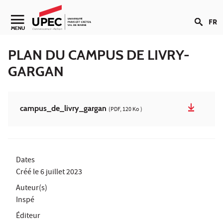
Aller au contenu
FR
MENU
PLAN DU CAMPUS DE LIVRY-
GARGAN
campus_de_livry_gargan
(PDF, 120 Ko )
Dates
Créé le
6 juillet 2023
Auteur(s)
Inspé
Éditeur