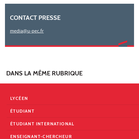
CONTACT PRESSE
media@u-pec.fr
DANS LA MÊME RUBRIQUE
LYCÉEN
ÉTUDIANT
ÉTUDIANT INTERNATIONAL
ENSEIGNANT-CHERCHEUR