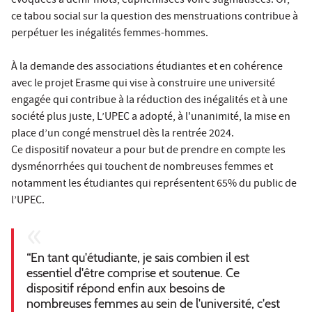
évoquées à demi-mots, euphémisées voire stigmatisées. Or,
ce tabou social sur la question des menstruations contribue à
perpétuer les inégalités femmes-hommes.
À la demande des associations étudiantes et en cohérence
avec le projet Erasme qui vise à construire une université
engagée qui contribue à la réduction des inégalités et à une
société plus juste, L’UPEC a adopté, à l'unanimité, la mise en
place d’un congé menstruel dès la rentrée 2024.
Ce dispositif novateur a pour but de prendre en compte les
dysménorrhées qui touchent de nombreuses femmes et
notamment les étudiantes qui représentent 65% du public de
l’UPEC.
“En tant qu'étudiante, je sais combien il est
essentiel d'être comprise et soutenue. Ce
dispositif répond enfin aux besoins de
nombreuses femmes au sein de l'université, c'est