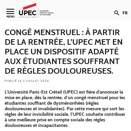
Aller au contenu
FR
Navigation secondaire
MENU
CONGÉ MENSTRUEL : À PARTIR
DE LA RENTRÉE, L’UPEC MET EN
PLACE UN DISPOSITIF ADAPTÉ
AUX ÉTUDIANTES SOUFFRANT
DE RÈGLES DOULOUREUSES.
PUBLIÉ LE 5 JUILLET 2024
L'Université Paris-Est Créteil (UPEC) est fière d'annoncer la
mise en place, dès la rentrée, d’un congé menstruel pour les
étudiantes souffrant de dysménorrhées (règles
douloureuses et invalidantes). Par cette mesure qui sort les
règles de leur invisibilité sociale, l’UPEC souhaite contribuer
à une meilleure prise en compte sociale des règles
douloureuses et incapacitantes.