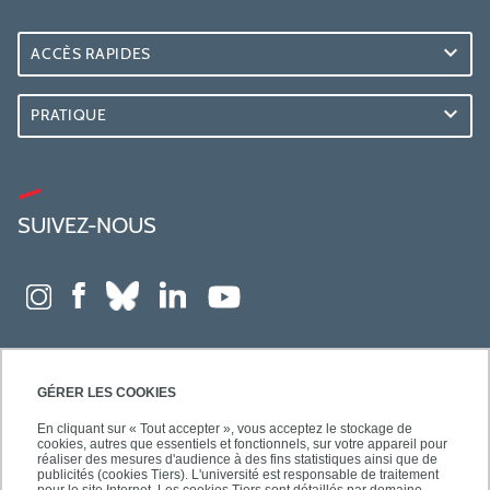
ACCÈS RAPIDES
PRATIQUE
SUIVEZ-NOUS
GÉRER LES COOKIES
En cliquant sur « Tout accepter », vous acceptez le stockage de
cookies, autres que essentiels et fonctionnels, sur votre appareil pour
réaliser des mesures d'audience à des fins statistiques ainsi que de
publicités (cookies Tiers). L'université est responsable de traitement