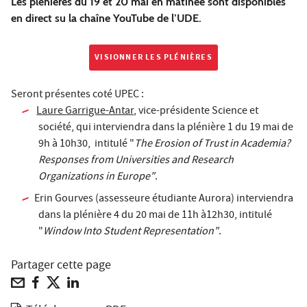
Les plénières du 19 et 20 mai en matinée sont disponibles
en direct su la chaîne YouTube de l’UDE.
VISIONNER LES PLÉNIÈRES
Seront présentes coté UPEC :
Laure Garrigue-Antar
, vice-présidente Science et
société, qui interviendra dans la plénière 1 du 19 mai de
9h à 10h30, intitulé "
The Erosion of Trust in Academia?
Responses from Universities and Research
Organizations in Europe"
.
Erin Gourves (assesseure étudiante Aurora) interviendra
dans la plénière 4 du 20 mai de 11h à12h30, intitulé
"
Window Into Student Representation"
.
Partager cette page