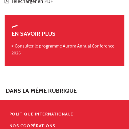
Télécharger en PDF
EN SAVOIR PLUS
>
Consulter le
programme Aurora Annual Conference
2026
DANS LA MÊME RUBRIQUE
POLITIQUE INTERNATIONALE
NOS COOPÉRATIONS