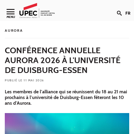
Aller au contenu
FR
Navigation secondaire
MENU
AURORA
CONFÉRENCE ANNUELLE
AURORA 2026 À L'UNIVERSITÉ
DE DUISBURG-ESSEN
PUBLIÉ LE 11 MAI 2026
Les membres de l’alliance qui se réunissent du 18 au 21 mai
prochains à l’université de Duisburg-Essen fêteront les 10
ans d’Aurora.