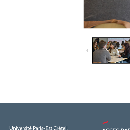
Université Paris-Est Créteil