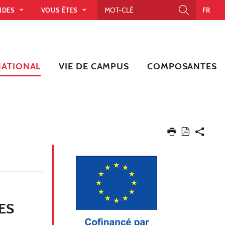
PIDES
VOUS ÊTES
FR
NATIONAL
VIE DE CAMPUS
COMPOSANTES
ES