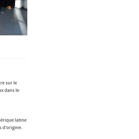
re sur le
ux dans le
érique latine
 d’origine.