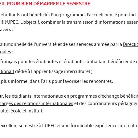
IL POUR BIEN DÉMARRER LE SEMESTRE
es étudiants ont bénéficié d’un programme d’accueil pensé pour facili
n à l’UPEC. L’objectif, combiner la transmission d'informations essen
avers :
titutionnelle de l'université et de ses services animée par la
Directi
onales
;
 français pour les étudiantes et étudiants souhaitant bénéficier de 
tional!
dédié à l'apprentissage interculturel ;
plus informel dans Paris pour favoriser les rencontres.
our, les étudiants internationaux en programmes d’échange bénéfici
hargés des relations internationales
et des coordinateurs pédagog
té, école et institut.
xcellent semestre à l’UPEC et une formidable expérience intercultu