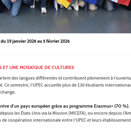
du
19 janvier 2026
au 5 février 2026
S ET UNE MOSAÏQUE DE CULTURES
arlent des langues différentes et contribuent pleinement à l’ouvertu
. Ce semestre, l’UPEC accueille plus de 130 étudiants internationa
échange.
 arrive d’un pays européen grâce au programme Erasmus+ (70 %).
depuis les États-Unis via la Mission (MICEFA), ou encore depuis l'Am
ds de coopération internationale entre l’UPEC et leurs établissements