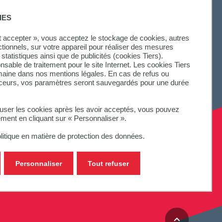
SUIVEZ-NOUS
IES
ut accepter », vous acceptez le stockage de cookies, autres
ctionnels, sur votre appareil pour réaliser des mesures
statistiques ainsi que de publicités (cookies Tiers).
onsable de traitement pour le site Internet. Les cookies Tiers
omaine dans nos mentions légales. En cas de refus ou
aceurs, vos paramètres seront sauvegardés pour une durée
fuser les cookies après les avoir acceptés, vous pouvez
ement en cliquant sur « Personnaliser ».
litique en matière de protection des données.
Personnaliser
Tout refuser