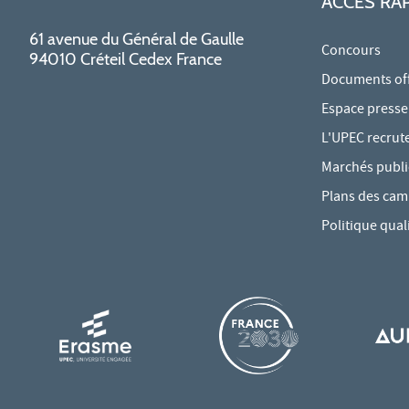
ACCÈS RA
61 avenue du Général de Gaulle
Concours
94010 Créteil Cedex France
Documents offi
Espace presse
L'UPEC recrut
Marchés publi
Plans des ca
Politique qual