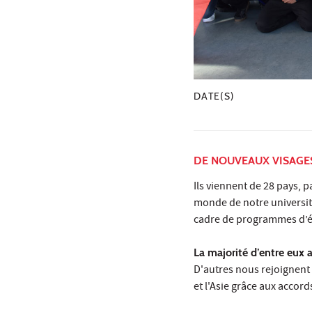
DATE(S)
DE NOUVEAUX VISAGE
Ils viennent de 28 pays, p
monde de notre université
cadre de programmes d’
La majorité d’entre eux
D'autres nous rejoignent 
et l'Asie grâce aux accor