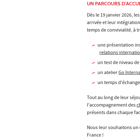
UN PARCOURS D'ACCUE
Dès le 19 janvier 2026, l
arrivée et leur intégratio
temps de convivialité, à tr
une présentation ins
relations internati
un test de niveau de
un atelier
Go Interna
un temps d'échange 
Tout au long de leur séj
l'accompagnement des
c
présents dans chaque facul
Nous leur souhaitons un e
France !