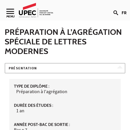
Aller au contenu
FR
Navigation secondaire
MENU
PRÉPARATION À L’AGRÉGATION
SPÉCIALE DE LETTRES
MODERNES
PRÉSENTATION
TYPE DE DIPLÔME :
Préparation à l'agrégation
DURÉE DES ÉTUDES :
1 an
ANNÉE POST-BAC DE SORTIE :