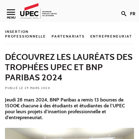
Aller au contenu
FR
Navigation secondaire
MENU
INSERTION
PROFESSIONNELLE
PARTENARIATS
ENTREPRENEURIAT
DÉCOUVREZ LES LAURÉATS DES
TROPHÉES UPEC ET BNP
PARIBAS 2024
PUBLIÉ LE 29 MARS 2024
Jeudi 28 mars 2024, BNP Paribas a remis 13 bourses de
1500€ chacune à des étudiants et étudiantes de l’UPEC
pour leurs projets d’insertion professionnelle et
d'entrepreneuriat.