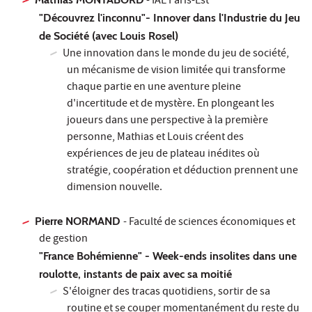
- IAE Paris-Est
"Découvrez l'inconnu"- Innover dans l'Industrie du Jeu
de Société (avec Louis Rosel)
Une innovation dans le monde du jeu de société,
un mécanisme de vision limitée qui transforme
chaque partie en une aventure pleine
d'incertitude et de mystère. En plongeant les
joueurs dans une perspective à la première
personne, Mathias et Louis créent des
expériences de jeu de plateau inédites où
stratégie, coopération et déduction prennent une
dimension nouvelle.
Pierre NORMAND
- Faculté de sciences économiques et
de gestion
"France Bohémienne" - Week-ends insolites dans une
roulotte, instants de paix avec sa moitié
S'éloigner des tracas quotidiens, sortir de sa
routine et se couper momentanément du reste du