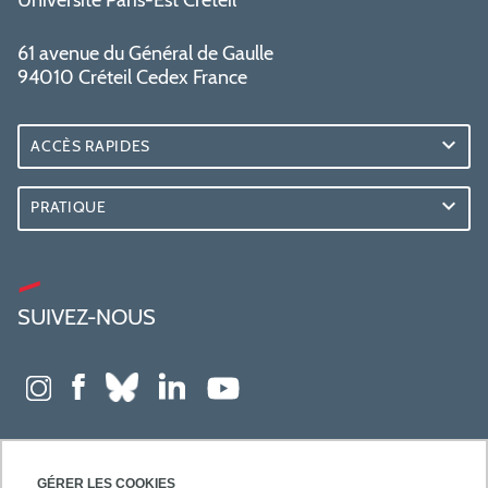
Université Paris-Est Créteil
61 avenue du Général de Gaulle
94010 Créteil Cedex France
ACCÈS RAPIDES
PRATIQUE
SUIVEZ-NOUS
GÉRER LES COOKIES