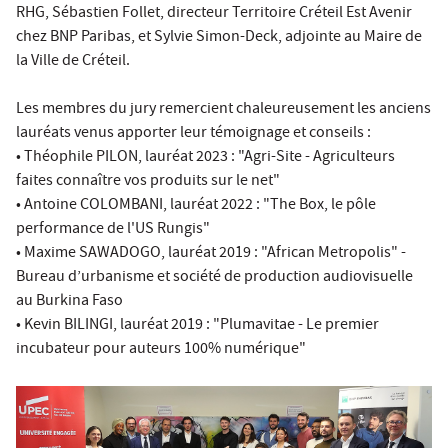
RHG, Sébastien Follet, directeur Territoire Créteil Est Avenir
chez BNP Paribas, et Sylvie Simon-Deck, adjointe au Maire de
la Ville de Créteil.
Les membres du jury remercient chaleureusement les anciens
lauréats venus apporter leur témoignage et conseils :
• Théophile PILON, lauréat 2023 : "Agri-Site - Agriculteurs
faites connaître vos produits sur le net"
• Antoine COLOMBANI, lauréat 2022 : "The Box, le pôle
performance de l'US Rungis"
• Maxime SAWADOGO, lauréat 2019 : "African Metropolis" -
Bureau d’urbanisme et société de production audiovisuelle
au Burkina Faso
• Kevin BILINGI, lauréat 2019 : "Plumavitae - Le premier
incubateur pour auteurs 100% numérique"