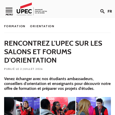
Aller au contenu
FR
Navigation secondaire
MENU
FORMATION
ORIENTATION
RENCONTREZ L'UPEC SUR LES
SALONS ET FORUMS
D'ORIENTATION
PUBLIÉ LE 2 JUILLET 2026
Venez échanger avec nos étudiants ambassadeurs,
conseillers d'orientation et enseignants pour découvrir notre
offre de formation et préparer vos projets d'études.