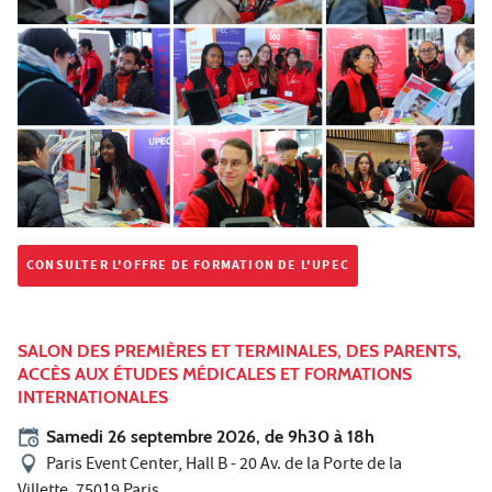
CONSULTER L'OFFRE DE FORMATION DE L'UPEC
SALON DES PREMIÈRES ET TERMINALES, DES PARENTS,
ACCÈS AUX ÉTUDES MÉDICALES ET FORMATIONS
INTERNATIONALES
Samedi 26 septembre 2026, de 9h30 à 18h
Paris Event Center, Hall B - 20 Av. de la Porte de la