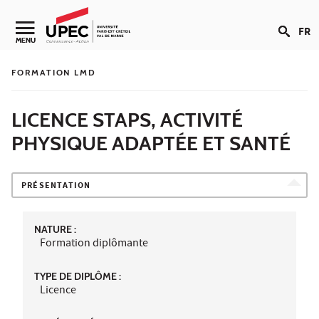
Aller au contenu
FR
Navigation secondaire
MENU
FORMATION LMD
LICENCE STAPS, ACTIVITÉ
PHYSIQUE ADAPTÉE ET SANTÉ
PRÉSENTATION
NATURE :
Formation diplômante
TYPE DE DIPLÔME :
Licence