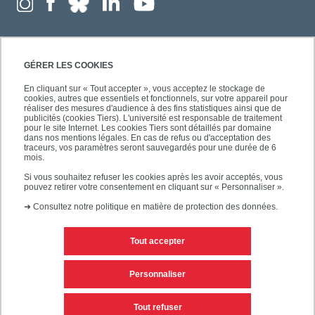
GÉRER LES COOKIES
En cliquant sur « Tout accepter », vous acceptez le stockage de
cookies, autres que essentiels et fonctionnels, sur votre appareil pour
réaliser des mesures d'audience à des fins statistiques ainsi que de
publicités (cookies Tiers). L'université est responsable de traitement
pour le site Internet. Les cookies Tiers sont détaillés par domaine
dans nos mentions légales. En cas de refus ou d'acceptation des
traceurs, vos paramètres seront sauvegardés pour une durée de 6
mois.
Si vous souhaitez refuser les cookies après les avoir acceptés, vous
pouvez retirer votre consentement en cliquant sur « Personnaliser ».
➜
Consultez notre politique en matière de protection des données.
Tout accepter
Contacts
Mentions légales
Personnaliser
Personnaliser les cookies
Plan du site
Tout refuser