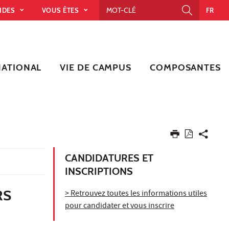
PIDES
VOUS ÊTES
FR
NATIONAL
VIE DE CAMPUS
COMPOSANTES
CANDIDATURES ET
INSCRIPTIONS
RS
> Retrouvez toutes les informations utiles
pour candidater et vous inscrire