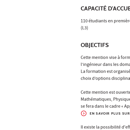
CAPACITÉ D'ACCUE
110 étudiants en premièr
(L3)
OBJECTIFS
Cette mention vise à for
l’ingénieur dans les dom
La formation est organisé
choix d’options disciplinai
Cette mention est ouverte
Mathématiques, Physique-c
se fera dans le cadre « 
EN SAVOIR PLUS SU
Il existe la possibilité d'