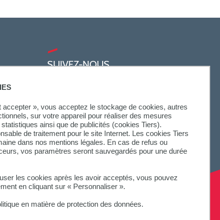
SUIVEZ-NOUS
IES
ut accepter », vous acceptez le stockage de cookies, autres
ctionnels, sur votre appareil pour réaliser des mesures
statistiques ainsi que de publicités (cookies Tiers).
onsable de traitement pour le site Internet. Les cookies Tiers
omaine dans nos mentions légales. En cas de refus ou
aceurs, vos paramètres seront sauvegardés pour une durée
fuser les cookies après les avoir acceptés, vous pouvez
ement en cliquant sur « Personnaliser ».
litique en matière de protection des données.