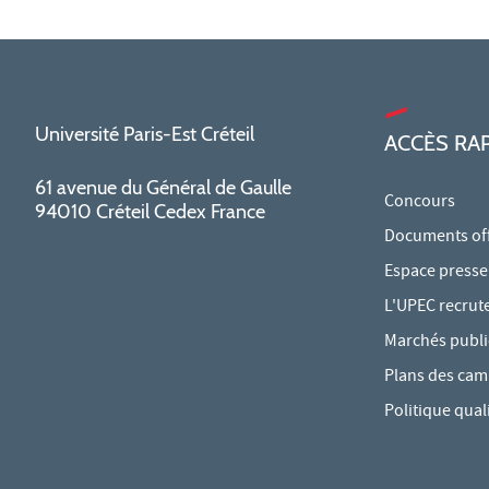
Université Paris-Est Créteil
ACCÈS RA
61 avenue du Général de Gaulle
Concours
94010 Créteil Cedex France
Documents offi
Espace presse
L'UPEC recrut
Marchés publi
Plans des ca
Politique qual