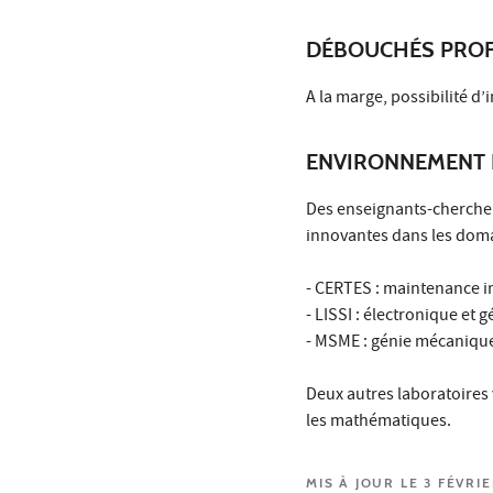
DÉBOUCHÉS PROF
A la marge, possibilité d
ENVIRONNEMENT 
Des enseignants-chercheu
innovantes dans les domai
- CERTES : maintenance in
- LISSI : électronique et 
- MSME : génie mécaniqu
Deux autres laboratoires 
les mathématiques.
MIS À JOUR LE 3 FÉVRI