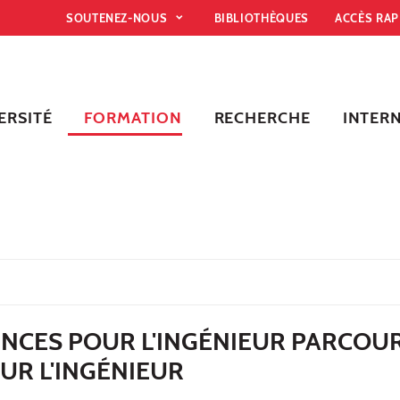
SOUTENEZ-NOUS
BIBLIOTHÈQUES
ACCÈS RA
ERSITÉ
FORMATION
RECHERCHE
INTER
ENCES POUR L'INGÉNIEUR PARCOU
UR L'INGÉNIEUR