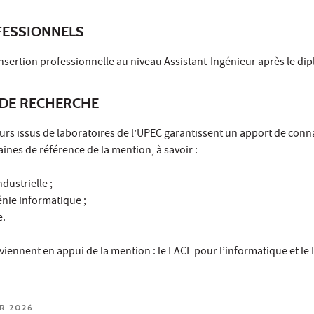
ESSIONNELS
’insertion professionnelle au niveau Assistant-Ingénieur après le di
DE RECHERCHE
rs issus de laboratoires de l’UPEC garantissent un apport de conn
nes de référence de la mention, à savoir :
dustrielle ;
génie informatique ;
e.
viennent en appui de la mention : le LACL pour l’informatique et l
ER 2026