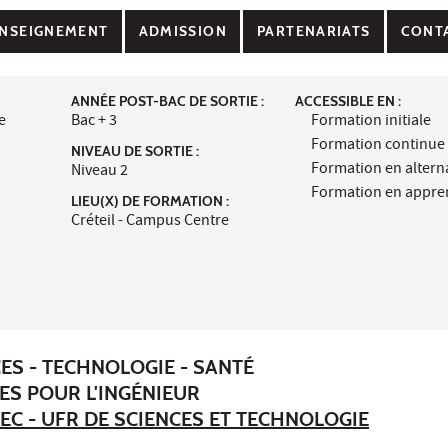
NSEIGNEMENT
ADMISSION
PARTENARIATS
CONT
ANNÉE POST-BAC DE SORTIE :
ACCESSIBLE EN :
e
Bac + 3
Formation initiale
Formation continue
NIVEAU DE SORTIE :
Formation en alter
Niveau 2
Formation en appre
LIEU(X) DE FORMATION :
Créteil - Campus Centre
ES - TECHNOLOGIE - SANTÉ
ES POUR L'INGÉNIEUR
EC - UFR DE SCIENCES ET TECHNOLOGIE