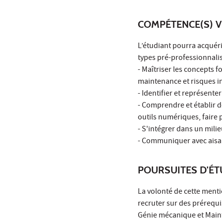
COMPÉTENCE(S) V
L’étudiant pourra acquér
types pré-professionnalis
- Maîtriser les concepts
maintenance et risques in
- Identifier et représente
- Comprendre et établir 
outils numériques, faire 
- S'intégrer dans un mili
- Communiquer avec aisan
POURSUITES D'É
La volonté de cette ment
recruter sur des prérequ
Génie mécanique et Maint