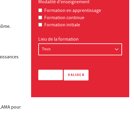
Modalité d'enseignement
Formation en apprentissage
Formation continue
Formation initiale
plôme.
Lieu de la formation
aissances
e LAMA pour