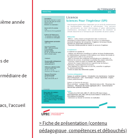
isième année
es de
ermédiaire de
cs, l’accueil
> Fiche de présentation (contenu
pédagogique, compétences et débouchés)