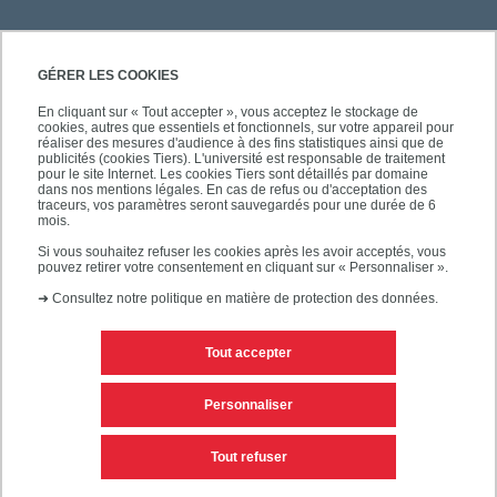
GÉRER LES COOKIES
En cliquant sur « Tout accepter », vous acceptez le stockage de
cookies, autres que essentiels et fonctionnels, sur votre appareil pour
réaliser des mesures d'audience à des fins statistiques ainsi que de
publicités (cookies Tiers). L'université est responsable de traitement
pour le site Internet. Les cookies Tiers sont détaillés par domaine
dans nos mentions légales. En cas de refus ou d'acceptation des
traceurs, vos paramètres seront sauvegardés pour une durée de 6
mois.
Si vous souhaitez refuser les cookies après les avoir acceptés, vous
pouvez retirer votre consentement en cliquant sur « Personnaliser ».
➜
Consultez notre politique en matière de protection des données.
Tout accepter
Contacts
Mentions légales
Personnaliser
Personnaliser les cookies
Plan du site
Tout refuser
Accessibilité des sites de l'UPEC : non conforme