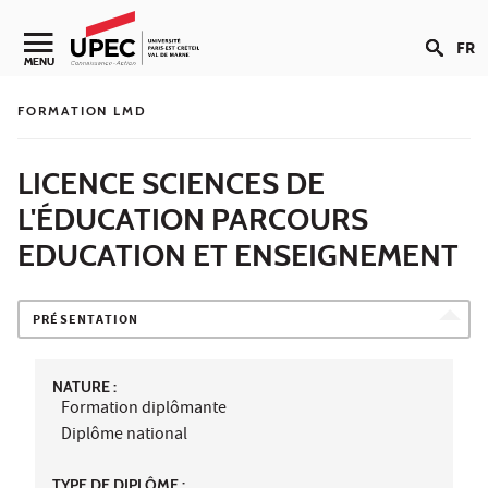
Aller au contenu
FR
Navigation secondaire
MENU
FORMATION LMD
LICENCE SCIENCES DE
L'ÉDUCATION PARCOURS
EDUCATION ET ENSEIGNEMENT
PRÉSENTATION
NATURE :
Formation diplômante
Diplôme national
TYPE DE DIPLÔME :