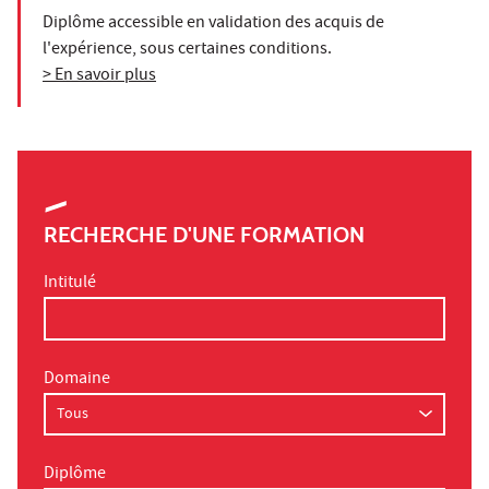
Diplôme accessible en validation des acquis de
l'expérience, sous certaines conditions.
> En savoir plus
RECHERCHE D'UNE FORMATION
Intitulé
Domaine
Diplôme