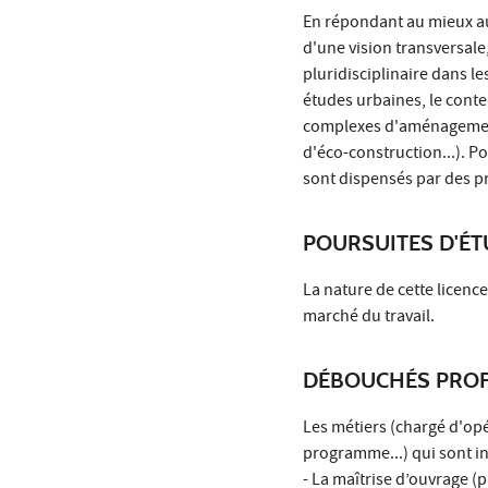
En répondant au mieux au
d'une vision transversale
pluridisciplinaire dans le
études urbaines, le conte
complexes d'aménagement
d'éco-construction...). P
sont dispensés par des p
POURSUITES D'É
La nature de cette licence
marché du travail.
DÉBOUCHÉS PROF
Les métiers (chargé d'opé
programme...) qui sont in
- La maîtrise d’ouvrage (p