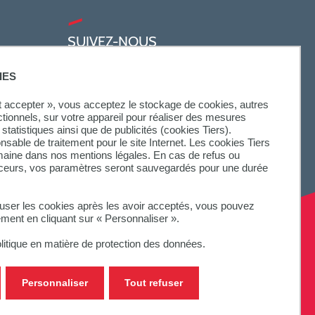
SUIVEZ-NOUS
IES
ut accepter », vous acceptez le stockage de cookies, autres
ctionnels, sur votre appareil pour réaliser des mesures
statistiques ainsi que de publicités (cookies Tiers).
onsable de traitement pour le site Internet. Les cookies Tiers
omaine dans nos mentions légales. En cas de refus ou
aceurs, vos paramètres seront sauvegardés pour une durée
fuser les cookies après les avoir acceptés, vous pouvez
ement en cliquant sur « Personnaliser ».
litique en matière de protection des données.
Personnaliser
Tout refuser