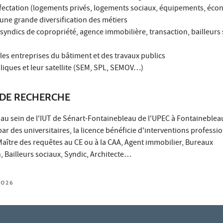
 affectation (logements privés, logements sociaux, équipements, éc
e une grande diversification des métiers
(syndics de copropriété, agence immobilière, transaction, bailleurs 
 les entreprises du bâtiment et des travaux publics
liques et leur satellite (SEM, SPL, SEMOV…)
DE RECHERCHE
 au sein de l'IUT de Sénart-Fontainebleau de l'UPEC à Fontaineblea
r des universitaires, la licence bénéficie d'interventions professi
 Maître des requêtes au CE ou à la CAA, Agent immobilier, Bureaux
 Bailleurs sociaux, Syndic, Architecte…
2026