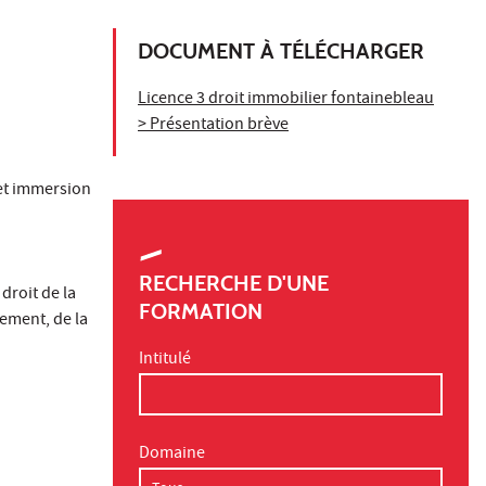
DOCUMENT À TÉLÉCHARGER
Licence 3 droit immobilier fontainebleau
> Présentation brève
 et immersion
RECHERCHE D'UNE
droit de la
FORMATION
gement, de la
Intitulé
Domaine