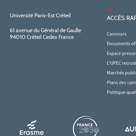
Université Paris-Est Créteil
ACCÈS RA
61 avenue du Général de Gaulle
Concours
94010 Créteil Cedex France
Documents offi
Espace presse
L'UPEC recrut
Marchés publi
Plans des ca
Politique qual