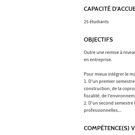
CAPACITÉ D'ACCUE
25 étudiants
OBJECTIFS
Outre une remise à niveau
en entreprise.
Pour mieux intégrer le ma
1. D'un premier semestre 
construction, de la copro
fiscalité, de l'environnem
2. D'un second semestre te
professionnelles...
COMPÉTENCE(S) V