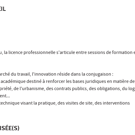
IL
, la licence professionnelle s'articule entre sessions de formation
rché du travail, l'innovation réside dans la conjugaison :
académique destiné à renforcer les bases juridiques en matière de 
priété, de l'urbanisme, des contrats publics, des obligations, du lo
ent...
chnique visant la pratique, des visites de site, des interventions
ISÉE(S)