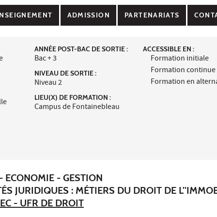
NSEIGNEMENT
ADMISSION
PARTENARIATS
CONT
ANNÉE POST-BAC DE SORTIE :
ACCESSIBLE EN :
e
Bac + 3
Formation initiale
Formation continue
NIVEAU DE SORTIE :
Formation en alter
Niveau 2
LIEU(X) DE FORMATION :
lle
Campus de Fontainebleau
- ECONOMIE - GESTION
TÉS JURIDIQUES : MÉTIERS DU DROIT DE L''IMMO
EC - UFR DE DROIT