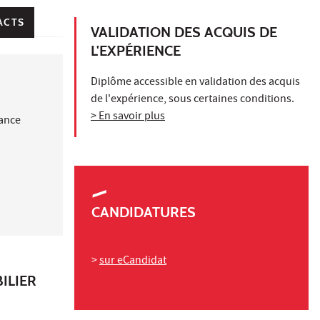
ACTS
VALIDATION DES ACQUIS DE
L'EXPÉRIENCE
Diplôme accessible en validation des acquis
de l'expérience, sous certaines conditions.
> En savoir plus
nance
CANDIDATURES
>
sur eCandidat
BILIER