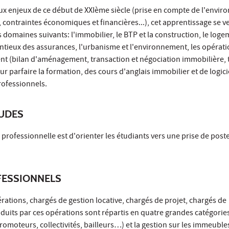
x enjeux de ce début de XXIème siècle (prise en compte de l'envir
, contraintes économiques et financières...), cet apprentissage se v
s domaines suivants: l'immobilier, le BTP et la construction, le loge
ntieux des assurances, l'urbanisme et l'environnement, les opérat
 (bilan d'aménagement, transaction et négociation immobilière,
our parfaire la formation, des cours d'anglais immobilier et de logic
rofessionnels.
TUDES
 professionnelle est d'orienter les étudiants vers une prise de poste
ESSIONNELS
rations, chargés de gestion locative, chargés de projet, chargés de
duits par ces opérations sont répartis en quatre grandes catégories
romoteurs, collectivités, bailleurs…) et la gestion sur les immeubles