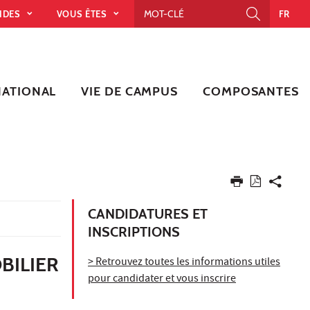
PIDES
VOUS ÊTES
FR
NATIONAL
VIE DE CAMPUS
COMPOSANTES
CANDIDATURES ET
INSCRIPTIONS
BILIER
> Retrouvez toutes les informations utiles
pour candidater et vous inscrire