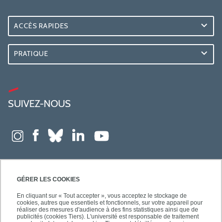
ACCÈS RAPIDES
PRATIQUE
SUIVEZ-NOUS
GÉRER LES COOKIES
En cliquant sur « Tout accepter », vous acceptez le stockage de
cookies, autres que essentiels et fonctionnels, sur votre appareil pour
réaliser des mesures d'audience à des fins statistiques ainsi que de
publicités (cookies Tiers). L'université est responsable de traitement