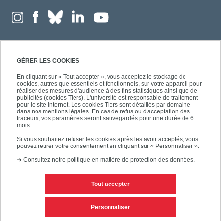
GÉRER LES COOKIES
En cliquant sur « Tout accepter », vous acceptez le stockage de
cookies, autres que essentiels et fonctionnels, sur votre appareil pour
réaliser des mesures d'audience à des fins statistiques ainsi que de
publicités (cookies Tiers). L'université est responsable de traitement
pour le site Internet. Les cookies Tiers sont détaillés par domaine
dans nos mentions légales. En cas de refus ou d'acceptation des
traceurs, vos paramètres seront sauvegardés pour une durée de 6
mois.
Si vous souhaitez refuser les cookies après les avoir acceptés, vous
pouvez retirer votre consentement en cliquant sur « Personnaliser ».
➜
Consultez notre politique en matière de protection des données.
Tout accepter
Contacts
Mentions légales
Personnaliser
Personnaliser les cookies
Plan du site