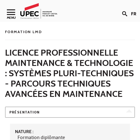
Aller au contenu
FR
Navigation secondaire
MENU
FORMATION LMD
LICENCE PROFESSIONNELLE
MAINTENANCE & TECHNOLOGIE
: SYSTÈMES PLURI-TECHNIQUES
- PARCOURS TECHNIQUES
AVANCÉES EN MAINTENANCE
PRÉSENTATION
NATURE :
Formation diplômante