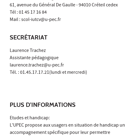
61, avenue du Général De Gaulle - 94010 Créteil cedex
Tél : 01 45 17 16 84
Mail : scol-iutcv@u-pec.fr
SECRÉTARIAT
Laurence Trachez
Assistante pédagogique
laurence.trachez@u-pec.fr
Tél. : 01.45.17.17.21(lundi et mercredi)
PLUS D'INFORMATIONS
Etudes et handicap:
L'UPEC propose aux usagers en situation de handicap un
accompagnement spécifique pour leur permettre