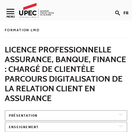
Aller au contenu
FR
Navigation secondaire
MENU
FORMATION LMD
LICENCE PROFESSIONNELLE
ASSURANCE, BANQUE, FINANCE
: CHARGÉ DE CLIENTÈLE
PARCOURS DIGITALISATION DE
LA RELATION CLIENT EN
ASSURANCE
PRÉSENTATION
ENSEIGNEMENT