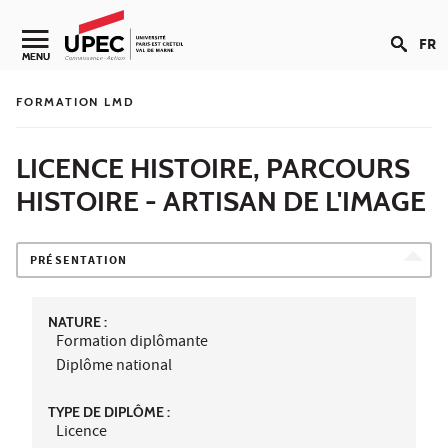
Aller au contenu
FR
Navigation secondaire
MENU
FORMATION LMD
LICENCE HISTOIRE, PARCOURS
HISTOIRE - ARTISAN DE L'IMAGE
PRÉSENTATION
NATURE :
Formation diplômante
Diplôme national
TYPE DE DIPLÔME :
Licence