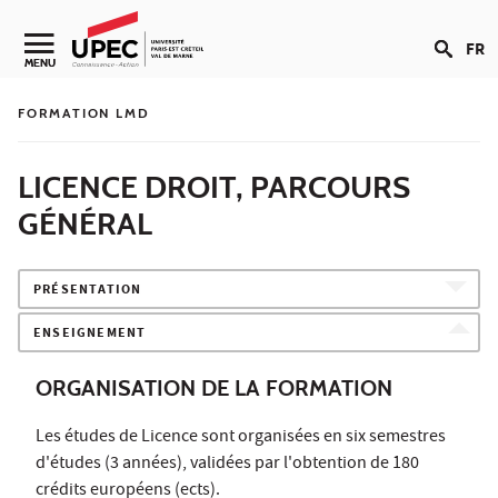
Aller au contenu
FR
Navigation secondaire
MENU
FORMATION LMD
LICENCE DROIT, PARCOURS
GÉNÉRAL
PRÉSENTATION
ENSEIGNEMENT
ORGANISATION DE LA FORMATION
Les études de Licence sont organisées en six semestres
d'études (3 années), validées par l'obtention de 180
crédits européens (ects).