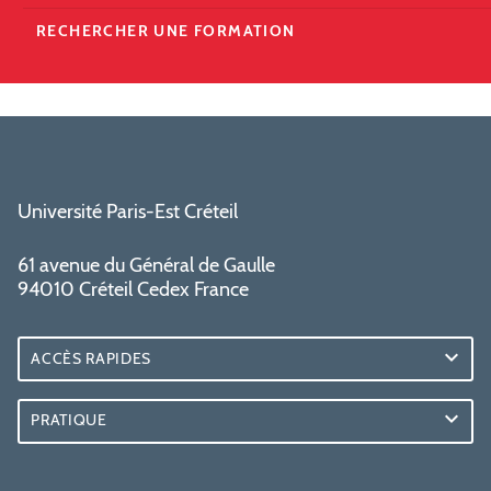
RECHERCHER UNE FORMATION
Université Paris-Est Créteil
61 avenue du Général de Gaulle
94010 Créteil Cedex France
ACCÈS RAPIDES
PRATIQUE