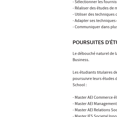
- Sélectionner les fourni
- Réaliser des études de 
- Utiliser des techniques
- Adapter ses techniques 
- Communiquer dans plusie
POURSUITES D'É
Le débouché naturel de la
Business.
Les étudiants titulaires
poursuivre leurs études d
School :
- Master AEI Commerce él
- Master AEI Management 
- Master AEI Relations S
- Master IES Societal Inn