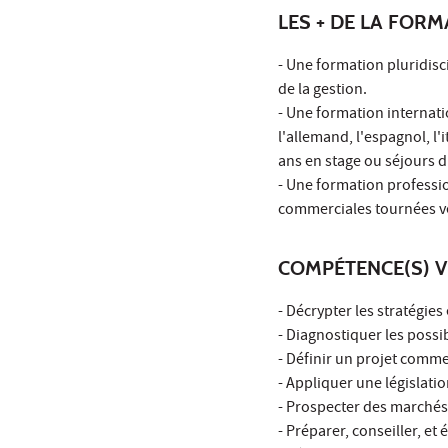
LES + DE LA FORM
- Une formation pluridisc
de la gestion.
- Une formation internati
l'allemand, l'espagnol, l'i
ans en stage ou séjours d
- Une formation professi
commerciales tournées ver
COMPÉTENCE(S) V
- Décrypter les stratégies
- Diagnostiquer les possi
- Définir un projet comm
- Appliquer une législati
- Prospecter des marchés 
- Préparer, conseiller, e