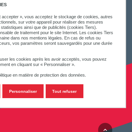
IES
ut accepter », vous acceptez le stockage de cookies, autres
ctionnels, sur votre appareil pour réaliser des mesures
statistiques ainsi que de publicités (cookies Tiers).
onsable de traitement pour le site Internet. Les cookies Tiers
omaine dans nos mentions légales. En cas de refus ou
aceurs, vos paramètres seront sauvegardés pour une durée
fuser les cookies après les avoir acceptés, vous pouvez
ement en cliquant sur « Personnaliser ».
litique en matière de protection des données.
Personnaliser
Tout refuser