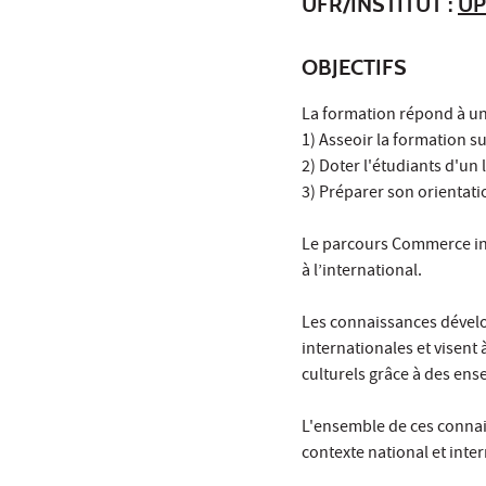
UFR/INSTITUT :
UP
OBJECTIFS
La formation répond à un t
1) Asseoir la formation 
2) Doter l'étudiants d'un 
3) Préparer son orientati
Le parcours Commerce in
à l’international.
Les connaissances dével
internationales et visent
culturels grâce à des en
L'ensemble de ces connai
contexte national et inter