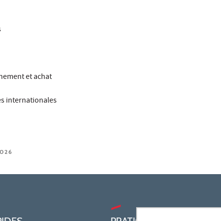
s
nnement et achat
es internationales
2026
PIDES
PRATIQUE