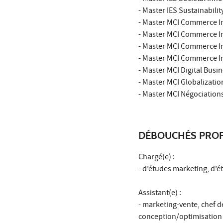
- Master IES Sustainabili
- Master MCI Commerce In
- Master MCI Commerce In
- Master MCI Commerce In
- Master MCI Commerce I
- Master MCI Digital Busin
- Master MCI Globalizatio
- Master MCI Négociations
DÉBOUCHÉS PROF
Chargé(e) :
- d’études marketing, d’é
Assistant(e) :
- marketing-vente, chef 
conception/optimisation 