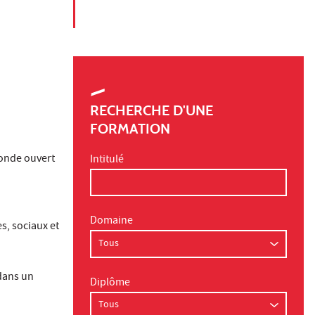
RECHERCHE D'UNE
FORMATION
onde ouvert
Intitulé
Domaine
s, sociaux et
dans un
Diplôme