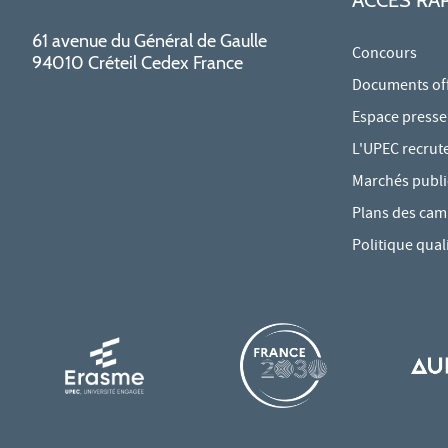
61 avenue du Général de Gaulle
Concours
94010 Créteil Cedex France
Documents offi
Espace presse
L'UPEC recrut
Marchés publi
Plans des ca
Politique qual