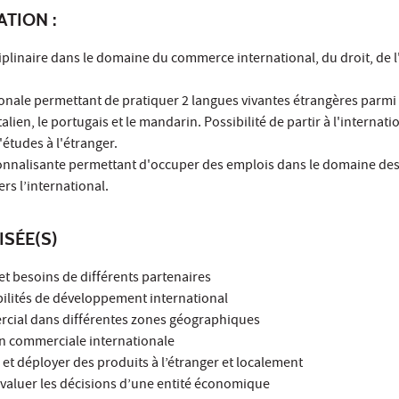
ATION :
iplinaire dans le domaine du commerce international, du droit, de 
onale permettant de pratiquer 2 langues vivantes étrangères parmi l
talien, le portugais et le mandarin. Possibilité de partir à l'internati
'études à l'étranger.
onnalisante permettant d'occuper des emplois dans le domaine des 
s l’international.
ISÉE(S)
 et besoins de différents partenaires
bilités de développement international
ercial dans différentes zones géographiques
on commerciale internationale
et déployer des produits à l’étranger et localement
t évaluer les décisions d’une entité économique