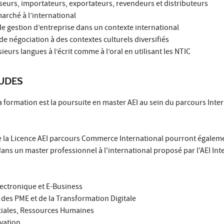
sseurs, importateurs, exportateurs, revendeurs et distributeurs
marché à l’international
 de gestion d’entreprise dans un contexte international
de négociation à des contextes culturels diversifiés
urs langues à l’écrit comme à l’oral en utilisant les NTIC
TUDES
 formation est la poursuite en master AEI au sein du parcours Inte
 de la Licence AEI parcours Commerce International pourront égalem
ans un master professionnel à l'international proposé par l'AEI Int
ectronique et E-Business
des PME et de la Transformation Digitale
ociales, Ressources Humaines
ovation