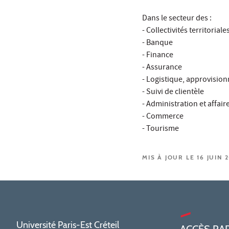
Dans le secteur des :
- Collectivités territoriale
- Banque
- Finance
- Assurance
- Logistique, approvisio
- Suivi de clientèle
- Administration et affair
- Commerce
- Tourisme
MIS À JOUR LE 16 JUIN 
Université Paris-Est Créteil
ACCÈS RA