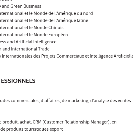
ty and Green Business
ternational et le Monde de l'Amérique du nord
ternational et le Monde de l'Amérique latine
ternational et le Monde Chinois
nternational et le Monde Européen
ess and Artificial Intelligence
n and International Trade
 Internationales des Projets Commerciaux et Intelligence Artificiell
ESSIONNELS
tudes commerciales, d'affaires, de marketing, d’analyse des ventes
de produit, achat, CRM (Customer Relationship Manager), en
de produits touristiques export