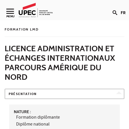
Aller au contenu
FR
Navigation secondaire
MENU
FORMATION LMD
LICENCE ADMINISTRATION ET
ÉCHANGES INTERNATIONAUX
PARCOURS AMÉRIQUE DU
NORD
PRÉSENTATION
NATURE :
Formation diplômante
Diplôme national