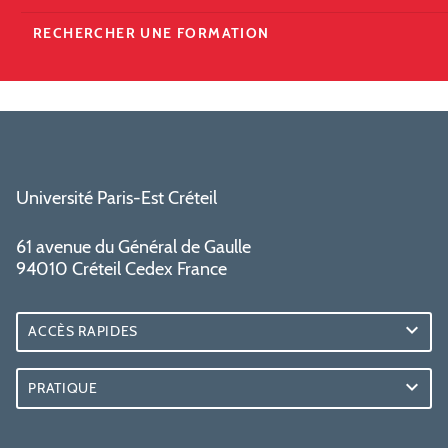
RECHERCHER UNE FORMATION
Université Paris-Est Créteil
61 avenue du Général de Gaulle
94010 Créteil Cedex France
ACCÈS RAPIDES
PRATIQUE