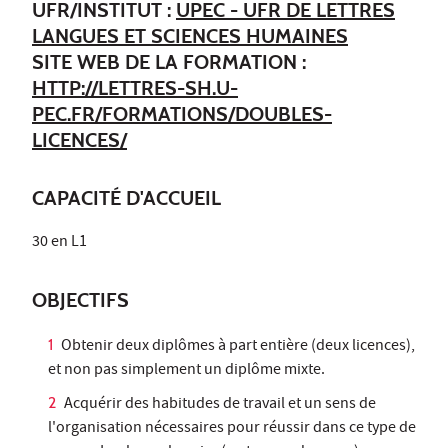
UFR/INSTITUT :
UPEC - UFR DE LETTRES
LANGUES ET SCIENCES HUMAINES
SITE WEB DE LA FORMATION :
HTTP://LETTRES-SH.U-
PEC.FR/FORMATIONS/DOUBLES-
LICENCES/
CAPACITÉ D'ACCUEIL
30 en L1
OBJECTIFS
Obtenir deux diplômes à part entière (deux licences),
et non pas simplement un diplôme mixte.
Acquérir des habitudes de travail et un sens de
l'organisation nécessaires pour réussir dans ce type de