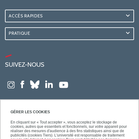
ACCÈS RAPIDES
PRATIQUE
SUIVEZ-NOUS
GÉRER LES COOKIES
En cliquant sur « Tout accepter », vous acceptez le stockage de
cookies, autres que essentiels et fonctionnels, sur votre appareil pour
réaliser des mesures d'audience à des fins statistiques ainsi que de
publicités (cookies Tiers). L'université est responsable de traitement