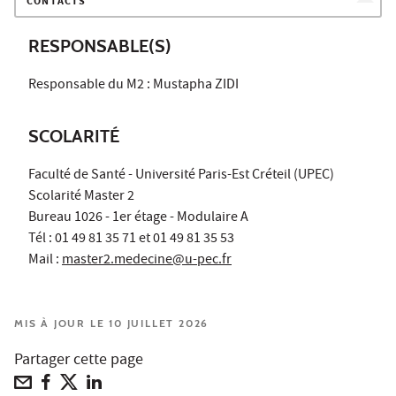
CONTACTS
RESPONSABLE(S)
Responsable du M2 : Mustapha ZIDI
SCOLARITÉ
Faculté de Santé - Université Paris-Est Créteil (UPEC)
Scolarité Master 2
Bureau 1026 - 1er étage - Modulaire A
Tél : 01 49 81 35 71 et 01 49 81 35 53
Mail :
master2.medecine@u-pec.fr
MIS À JOUR LE 10 JUILLET 2026
Partager cette page