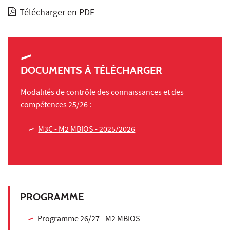
Télécharger en PDF
DOCUMENTS À TÉLÉCHARGER
Modalités de contrôle des connaissances et des
compétences 25/26 :
M3C - M2 MBIOS - 2025/2026
PROGRAMME
Programme 26/27 - M2 MBIOS