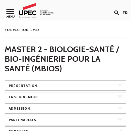
Aller au contenu
FR
Navigation secondaire
MENU
FORMATION LMD
MASTER 2 - BIOLOGIE-SANTÉ /
BIO-INGÉNIERIE POUR LA
SANTÉ (MBIOS)
PRÉSENTATION
ENSEIGNEMENT
ADMISSION
PARTENARIATS