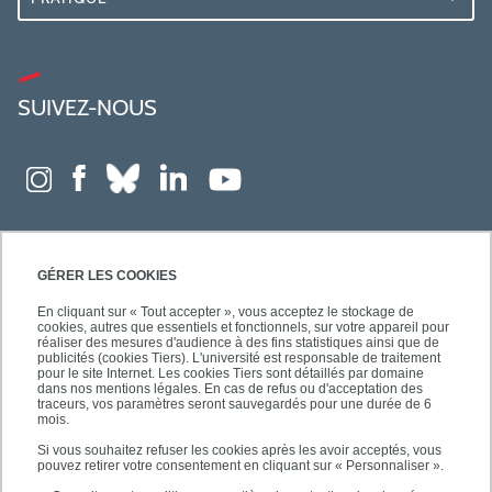
SUIVEZ-NOUS
GÉRER LES COOKIES
En cliquant sur « Tout accepter », vous acceptez le stockage de
cookies, autres que essentiels et fonctionnels, sur votre appareil pour
réaliser des mesures d'audience à des fins statistiques ainsi que de
publicités (cookies Tiers). L'université est responsable de traitement
pour le site Internet. Les cookies Tiers sont détaillés par domaine
dans nos mentions légales. En cas de refus ou d'acceptation des
traceurs, vos paramètres seront sauvegardés pour une durée de 6
mois.
Si vous souhaitez refuser les cookies après les avoir acceptés, vous
pouvez retirer votre consentement en cliquant sur « Personnaliser ».