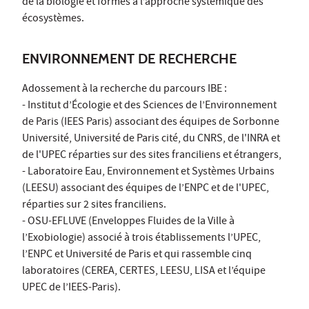
de la biologie et formés à l’approche systémique des
écosystèmes.
ENVIRONNEMENT DE RECHERCHE
Adossement à la recherche du parcours IBE :
- Institut d’Écologie et des Sciences de l’Environnement
de Paris (IEES Paris) associant des équipes de Sorbonne
Université, Université de Paris cité, du CNRS, de l'INRA et
de l'UPEC réparties sur des sites franciliens et étrangers,
- Laboratoire Eau, Environnement et Systèmes Urbains
(LEESU) associant des équipes de l’ENPC et de l'UPEC,
réparties sur 2 sites franciliens.
- OSU-EFLUVE (Enveloppes Fluides de la Ville à
l’Exobiologie) associé à trois établissements l’UPEC,
l’ENPC et Université de Paris et qui rassemble cinq
laboratoires (CEREA, CERTES, LEESU, LISA et l’équipe
UPEC de l’IEES-Paris).