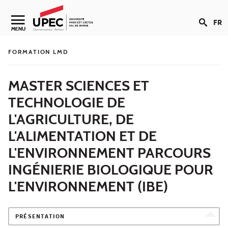
Aller au contenu
FR
Navigation secondaire
MENU
FORMATION LMD
MASTER SCIENCES ET
TECHNOLOGIE DE
L'AGRICULTURE, DE
L'ALIMENTATION ET DE
L'ENVIRONNEMENT PARCOURS
INGÉNIERIE BIOLOGIQUE POUR
L'ENVIRONNEMENT (IBE)
PRÉSENTATION