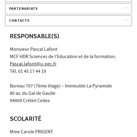
PARTENARIATS
CONTACTS
RESPONSABLE(S)
Monsieur Pascal Lafont
MCF HDR Sciences de l’Education et de la formation.
Pascal.lafont@u-pec.fr
Tél. 01 45 17 44 19
Bureau 707 (7ème étage) – Immeuble La Pyramide
80 av. du Gal de Gaulle
94009 Créteil Cedex
SCOLARITÉ
Mme Carole PRIGENT