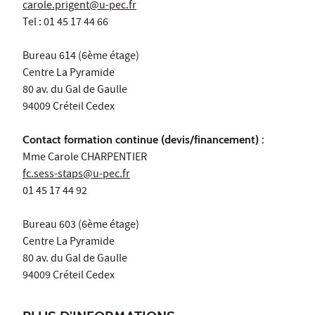
carole.prigent@u-pec.fr
Tel : 01 45 17 44 66
Bureau 614 (6ème étage)
Centre La Pyramide
80 av. du Gal de Gaulle
94009 Créteil Cedex
Contact formation continue (devis/financement) :
Mme Carole CHARPENTIER
fc.sess-staps@u-pec.fr
01 45 17 44 92
Bureau 603 (6ème étage)
Centre La Pyramide
80 av. du Gal de Gaulle
94009 Créteil Cedex