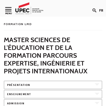
Aller au contenu
FR
Navigation secondaire
MENU
FORMATION LMD
MASTER SCIENCES DE
L'ÉDUCATION ET DE LA
FORMATION PARCOURS
EXPERTISE, INGÉNIERIE ET
PROJETS INTERNATIONAUX
PRÉSENTATION
ENSEIGNEMENT
ADMISSION