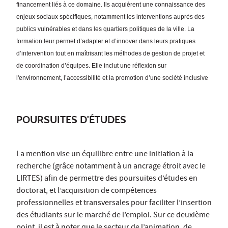
financement liés à ce domaine. Ils acquièrent une connaissance des
enjeux sociaux spécifiques, notamment les interventions auprès des
publics vulnérables et dans les quartiers politiques de la ville. La
formation leur permet d’adapter et d’innover dans leurs pratiques
d’intervention tout en maîtrisant les méthodes de gestion de projet et
de coordination d’équipes. Elle inclut une réflexion sur
l'environnement, l’accessibilité et la promotion d’une société inclusive
POURSUITES D'ÉTUDES
La mention vise un équilibre entre une initiation à la
recherche (grâce notamment à un ancrage étroit avec le
LIRTES) afin de permettre des poursuites d’études en
doctorat, et l’acquisition de compétences
professionnelles et transversales pour faciliter l’insertion
des étudiants sur le marché de l’emploi. Sur ce deuxième
point, il est à noter que le secteur de l’animation, de