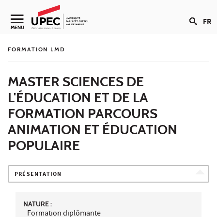
Aller au contenu
FR
Navigation secondaire
MENU
FORMATION LMD
MASTER SCIENCES DE
L'ÉDUCATION ET DE LA
FORMATION PARCOURS
ANIMATION ET ÉDUCATION
POPULAIRE
PRÉSENTATION
NATURE :
Formation diplômante