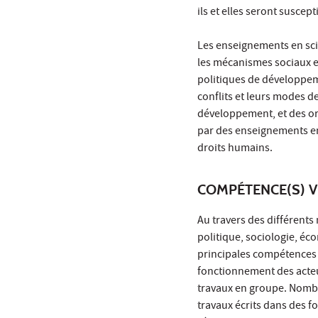
ils et elles seront suscept
Les enseignements en scie
les mécanismes sociaux et
politiques de développem
conflits et leurs modes d
développement, et des or
par des enseignements e
droits humains.
COMPÉTENCE(S) V
Au travers des différents
politique, sociologie, éc
principales compétences 
fonctionnement des acteu
travaux en groupe. Nombre
travaux écrits dans des fo