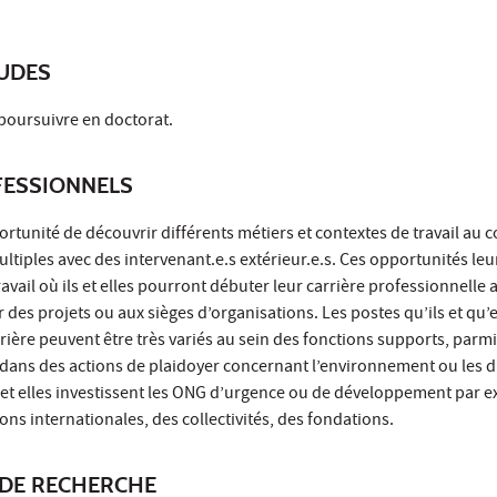
TUDES
poursuivre en doctorat.
ESSIONNELS
ortunité de découvrir différents métiers et contextes de travail au 
ltiples avec des intervenant.e.s extérieur.e.s. Ces opportunités le
travail où ils et elles pourront débuter leur carrière professionnelle 
r des projets ou aux sièges d’organisations. Les postes qu’ils et qu’e
ière peuvent être très variés au sein des fonctions supports, parmi
 dans des actions de plaidoyer concernant l’environnement ou les d
 et elles investissent les ONG d’urgence ou de développement par 
ns internationales, des collectivités, des fondations.
DE RECHERCHE