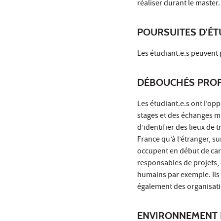
réaliser durant le master.
POURSUITES D'É
Les étudiant.e.s peuvent 
DÉBOUCHÉS PROF
Les étudiant.e.s ont l’opp
stages et des échanges mu
d’identifier des lieux de 
France qu’à l’étranger, su
occupent en début de carr
responsables de projets,
humains par exemple. Ils
également des organisatio
ENVIRONNEMENT 