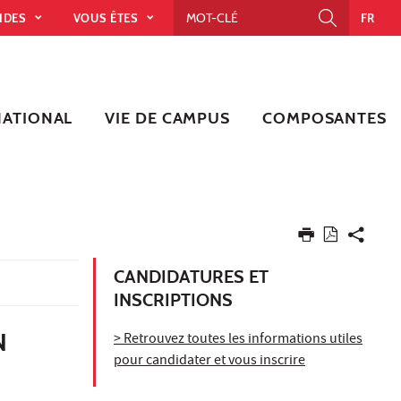
PIDES
VOUS ÊTES
FR
NATIONAL
VIE DE CAMPUS
COMPOSANTES
CANDIDATURES ET
INSCRIPTIONS
N
> Retrouvez toutes les informations utiles
pour candidater et vous inscrire