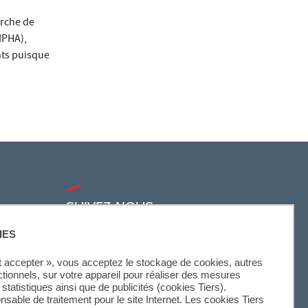
erche de
IPHA),
nts puisque
SUIVEZ-NOUS
IES
ut accepter », vous acceptez le stockage de cookies, autres
ctionnels, sur votre appareil pour réaliser des mesures
statistiques ainsi que de publicités (cookies Tiers).
onsable de traitement pour le site Internet. Les cookies Tiers