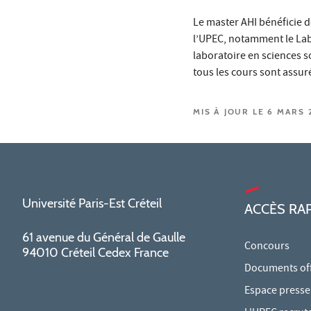
Le master AHI bénéficie d
l’UPEC, notamment le Labo
laboratoire en sciences s
tous les cours sont assur
MIS À JOUR LE 6 MARS 
Université Paris-Est Créteil
ACCÈS RA
61 avenue du Général de Gaulle
Concours
94010 Créteil Cedex France
Documents offi
Espace presse