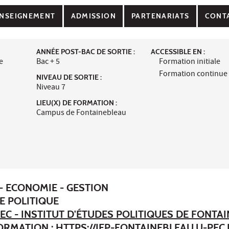
NSEIGNEMENT
ADMISSION
PARTENARIATS
CONT
ANNÉE POST-BAC DE SORTIE :
ACCESSIBLE EN :
e
Bac + 5
Formation initiale
Formation continue
NIVEAU DE SORTIE :
Niveau 7
LIEU(X) DE FORMATION :
Campus de Fontainebleau
- ECONOMIE - GESTION
E POLITIQUE
EC - INSTITUT D'ÉTUDES POLITIQUES DE FONTA
FORMATION :
HTTPS://IEP-FONTAINEBLEAU.U-PEC.