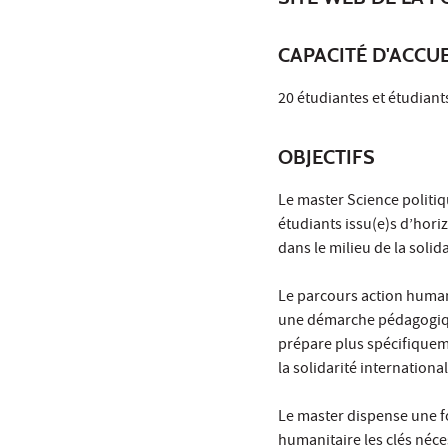
CAPACITÉ D'ACCUE
20 étudiantes et étudian
OBJECTIFS
Le master Science politiq
étudiants issu(e)s d’hori
dans le milieu de la solid
Le parcours action human
une démarche pédagogique
prépare plus spécifiqueme
la solidarité internationa
Le master dispense une for
humanitaire les clés néce