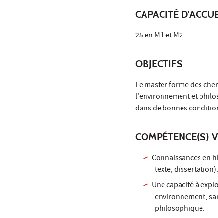
CAPACITÉ D'ACCUE
25 en M1 et M2
OBJECTIFS
Le master forme des cher
l'environnement et philos
dans de bonnes conditions
COMPÉTENCE(S) V
Connaissances en his
texte, dissertation).
Une capacité à expl
environnement, san
philosophique.