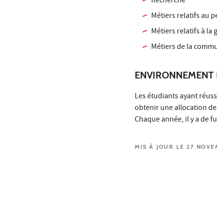
Recherche
Métiers relatifs au 
Métiers relatifs à la
Métiers de la commun
ENVIRONNEMENT 
Les étudiants ayant réus
obtenir une allocation de
Chaque année, il y a de f
MIS À JOUR LE 27 NOV