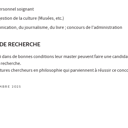
personnel soignant
 gestion de la culture (Musées, etc.)
ication, du journalisme, du livre ; concours de l'administration
DE RECHERCHE
si dans de bonnes conditions leur master peuvent faire une candid
 recherche.
utures chercheurs en philosophie qui parviennent à réussir ce conc
EMBRE 2025