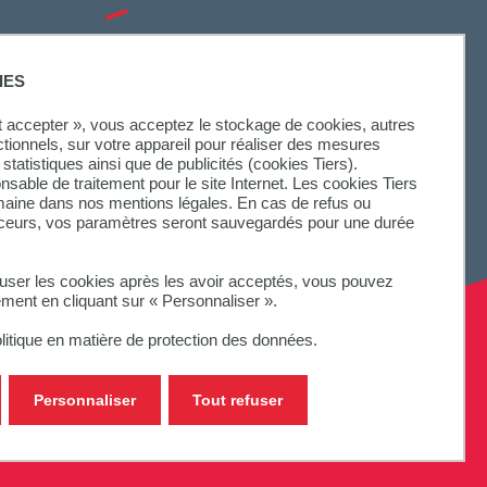
SUIVEZ-NOUS
IES
ut accepter », vous acceptez le stockage de cookies, autres
ctionnels, sur votre appareil pour réaliser des mesures
statistiques ainsi que de publicités (cookies Tiers).
onsable de traitement pour le site Internet. Les cookies Tiers
omaine dans nos mentions légales. En cas de refus ou
aceurs, vos paramètres seront sauvegardés pour une durée
fuser les cookies après les avoir acceptés, vous pouvez
ement en cliquant sur « Personnaliser ».
litique en matière de protection des données.
Personnaliser
Tout refuser