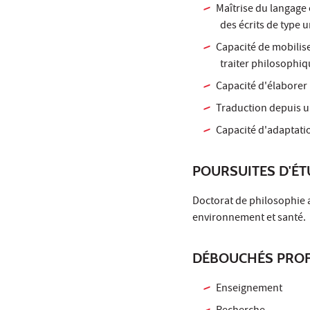
Maîtrise du langage o
des écrits de type 
Capacité de mobiliser
traiter philosophi
Capacité d'élaborer
Traduction depuis u
Capacité d'adaptatio
POURSUITES D'É
Doctorat de philosophie au
environnement et santé.
DÉBOUCHÉS PROF
Enseignement