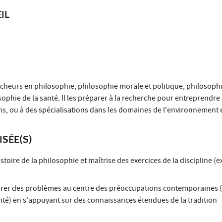
IL
cheurs en philosophie, philosophie morale et politique, philosoph
ophie de la santé. Il les préparer à la recherche pour entreprendre
, ou à des spécialisations dans les domaines de l'environnement et
ISÉE(S)
toire de la philosophie et maîtrise des exercices de la discipline (e
orer des problèmes au centre des préoccupations contemporaines (
té) en s'appuyant sur des connaissances étendues de la tradition