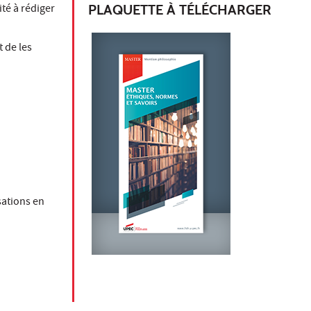
ité à rédiger
PLAQUETTE À TÉLÉCHARGER
t de les
sations en