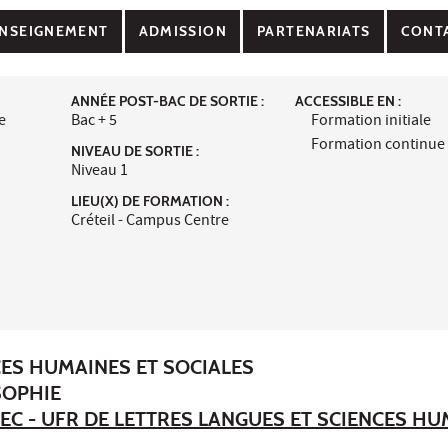
NSEIGNEMENT
ADMISSION
PARTENARIATS
CONT
ANNÉE POST-BAC DE SORTIE :
ACCESSIBLE EN :
e
Bac + 5
Formation initiale
Formation continue
NIVEAU DE SORTIE :
Niveau 1
LIEU(X) DE FORMATION :
Créteil - Campus Centre
CES HUMAINES ET SOCIALES
SOPHIE
EC - UFR DE LETTRES LANGUES ET SCIENCES H