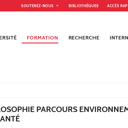
SOUTENEZ-NOUS
BIBLIOTHÈQUES
ACCÈS RA
ERSITÉ
FORMATION
RECHERCHE
INTER
LOSOPHIE PARCOURS ENVIRONNE
SANTÉ