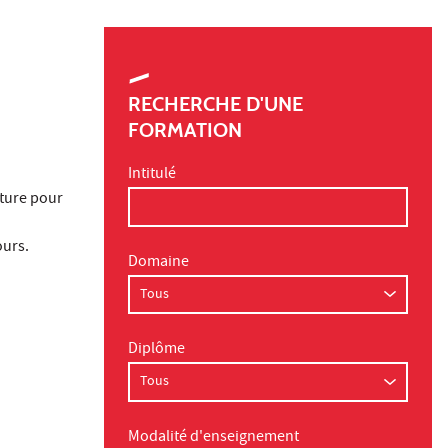
RECHERCHE D'UNE
FORMATION
Intitulé
ature pour
ours.
Domaine
Diplôme
Modalité d'enseignement