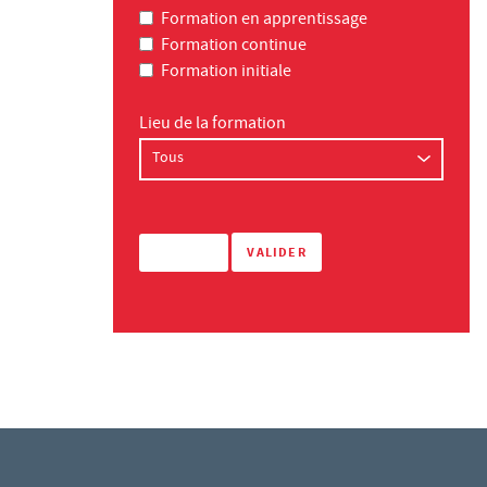
Formation en apprentissage
Formation continue
Formation initiale
Lieu de la formation