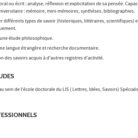
ral ou écrit : analyse, réflexion et explicitation de sa pensée. Capac
universitaire : mémoire, mini-mémoires, synthèses, bibliographies.
 différents types de savoir (historiques, littéraires, scientifiques) e
quement.
 une étude philosophique.
ne langue étrangère et recherche documentaire.
n des savoirs acquis à d'autres registres d'activité.
TUDES
 sein de l'école doctorale du LIS ( Lettres, Idées, Savoirs) Spéciali
ESSIONNELS