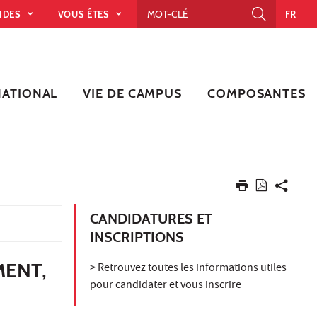
PIDES
VOUS ÊTES
FR
NATIONAL
VIE DE CAMPUS
COMPOSANTES
CANDIDATURES ET
INSCRIPTIONS
MENT,
> Retrouvez toutes les informations utiles
pour candidater et vous inscrire