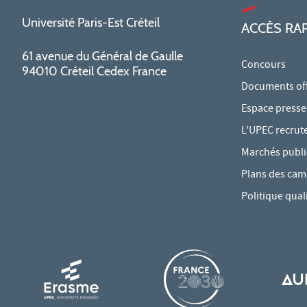
Université Paris-Est Créteil
ACCÈS RA
61 avenue du Général de Gaulle
Concours
94010 Créteil Cedex France
Documents offi
Espace presse
L'UPEC recrut
Marchés publi
Plans des ca
Politique qual