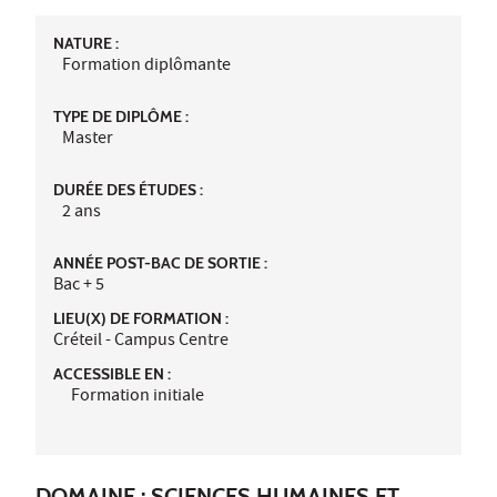
NATURE :
Formation diplômante
TYPE DE DIPLÔME :
Master
DURÉE DES ÉTUDES :
2 ans
ANNÉE POST-BAC DE SORTIE :
Bac + 5
LIEU(X) DE FORMATION :
Créteil - Campus Centre
ACCESSIBLE EN :
Formation initiale
DOMAINE : SCIENCES HUMAINES ET