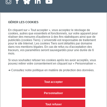
GÉRER LES COOKIES
En cliquant sur « Tout accepter », vous acceptez le stockage de
cookies, autres que essentiels et fonctionnels, sur votre appareil pour
réaliser des mesures d'audience à des fins statistiques ainsi que de
publicités (cookies Tiers). L'université est responsable de traitement
pour le site Internet. Les cookies Tiers sont détaillés par domaine
dans nos mentions légales. En cas de refus ou d'acceptation des
traceurs, vos paramètres seront sauvegardés pour une durée de 6
mois.
Si vous souhaitez refuser les cookies après les avoir acceptés, vous
pouvez retirer votre consentement en cliquant sur « Personnaliser ».
➜
Consultez notre politique en matière de protection des données.
Tout accepter
Contacts
Mentions légales
Personnaliser
Personnaliser les cookies
Plan du site
Tout refuser