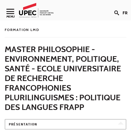
Aller au contenu
FR
Navigation secondaire
MENU
FORMATION LMD
MASTER PHILOSOPHIE -
ENVIRONNEMENT, POLITIQUE,
SANTÉ - ECOLE UNIVERSITAIRE
DE RECHERCHE
FRANCOPHONIES
PLURILINGUISMES : POLITIQUE
DES LANGUES FRAPP
PRÉSENTATION