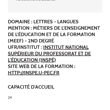
DOMAINE : LETTRES - LANGUES
MENTION : MÉTIERS DE L'ENSEIGNEMENT
DE L'ÉDUCATION ET DE LA FORMATION
(MEEF) - 2ND DEGRÉ
UFR/INSTITUT :
INSTITUT NATIONAL
SUPÉRIEUR DU PROFESSORAT ET DE
L’ÉDUCATION (INSPÉ)
SITE WEB DE LA FORMATION :
HTTP://INSPE.U-PEC.FR
CAPACITÉ D'ACCUEIL
24