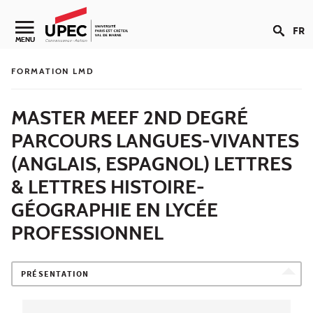
Aller au contenu
FR
Navigation secondaire
MENU
FORMATION LMD
MASTER MEEF 2ND DEGRÉ
PARCOURS LANGUES-VIVANTES
(ANGLAIS, ESPAGNOL) LETTRES
& LETTRES HISTOIRE-
GÉOGRAPHIE EN LYCÉE
PROFESSIONNEL
PRÉSENTATION