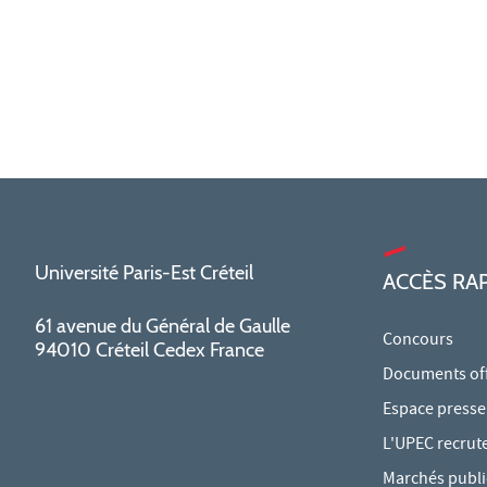
Université Paris-Est Créteil
ACCÈS RA
61 avenue du Général de Gaulle
Concours
94010 Créteil Cedex France
Documents offi
Espace presse
L'UPEC recrut
Marchés publi