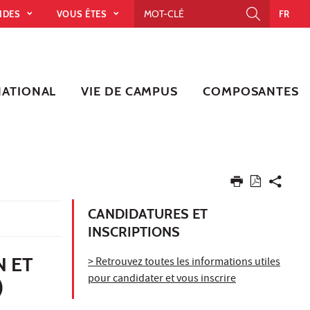
PIDES
VOUS ÊTES
FR
NATIONAL
VIE DE CAMPUS
COMPOSANTES
CANDIDATURES ET
INSCRIPTIONS
 ET
> Retrouvez toutes les informations utiles
pour candidater et vous inscrire
)