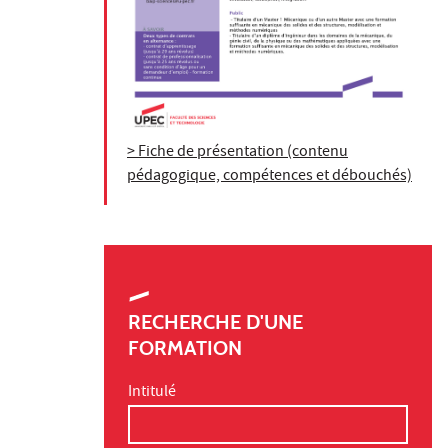
> Fiche de présentation (contenu
pédagogique, compétences et débouchés)
RECHERCHE D'UNE
FORMATION
Intitulé