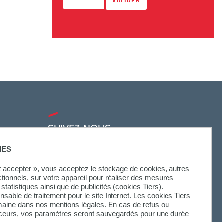
SUIVEZ-NOUS
IES
ut accepter », vous acceptez le stockage de cookies, autres
ctionnels, sur votre appareil pour réaliser des mesures
statistiques ainsi que de publicités (cookies Tiers).
onsable de traitement pour le site Internet. Les cookies Tiers
omaine dans nos mentions légales. En cas de refus ou
aceurs, vos paramètres seront sauvegardés pour une durée