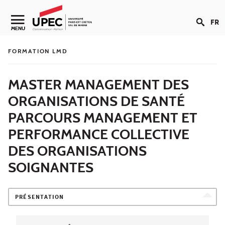
Aller au contenu
FR
Navigation secondaire
MENU
FORMATION LMD
MASTER MANAGEMENT DES
ORGANISATIONS DE SANTÉ
PARCOURS MANAGEMENT ET
PERFORMANCE COLLECTIVE
DES ORGANISATIONS
SOIGNANTES
PRÉSENTATION