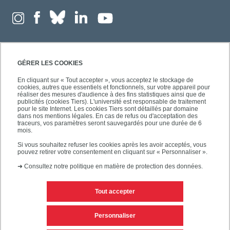
GÉRER LES COOKIES
En cliquant sur « Tout accepter », vous acceptez le stockage de
cookies, autres que essentiels et fonctionnels, sur votre appareil pour
réaliser des mesures d'audience à des fins statistiques ainsi que de
publicités (cookies Tiers). L'université est responsable de traitement
pour le site Internet. Les cookies Tiers sont détaillés par domaine
dans nos mentions légales. En cas de refus ou d'acceptation des
traceurs, vos paramètres seront sauvegardés pour une durée de 6
mois.
Si vous souhaitez refuser les cookies après les avoir acceptés, vous
pouvez retirer votre consentement en cliquant sur « Personnaliser ».
➜
Consultez notre politique en matière de protection des données.
Tout accepter
Contacts
Mentions légales
Personnaliser
Personnaliser les cookies
Plan du site