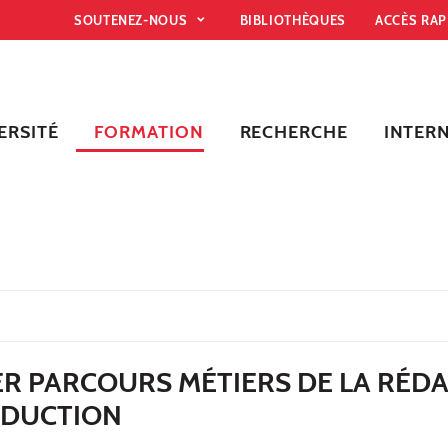
SOUTENEZ-NOUS
BIBLIOTHÈQUES
ACCÈS RA
ERSITÉ
FORMATION
RECHERCHE
INTER
ER PARCOURS MÉTIERS DE LA RÉD
ADUCTION