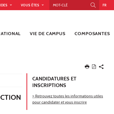
PIDES
VOUS ÊTES
FR
NATIONAL
VIE DE CAMPUS
COMPOSANTES
CANDIDATURES ET
INSCRIPTIONS
ACTION
> Retrouvez toutes les informations utiles
pour candidater et vous inscrire