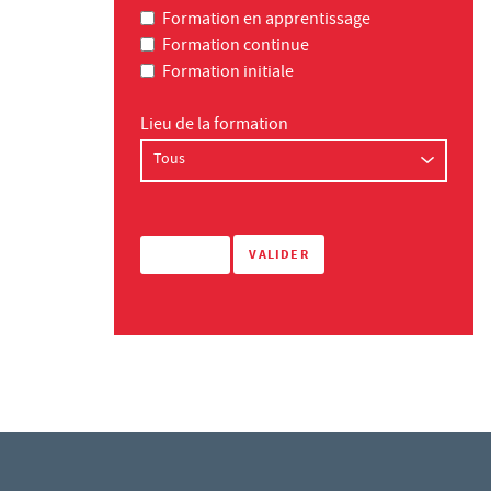
Formation en apprentissage
Formation continue
Formation initiale
Lieu de la formation