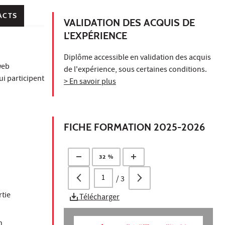
ACTS
VALIDATION DES ACQUIS DE
L'EXPÉRIENCE
Diplôme accessible en validation des acquis
web
de l'expérience, sous certaines conditions.
ui participent
> En savoir plus
FICHE FORMATION 2025-2026
32 %
/
3
rtie
Télécharger
n