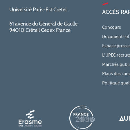
Université Paris-Est Créteil
ACCÈS RA
61 avenue du Général de Gaulle
Concours
94010 Créteil Cedex France
Documents offi
Espace presse
L'UPEC recrut
Marchés publi
Plans des ca
Politique qual