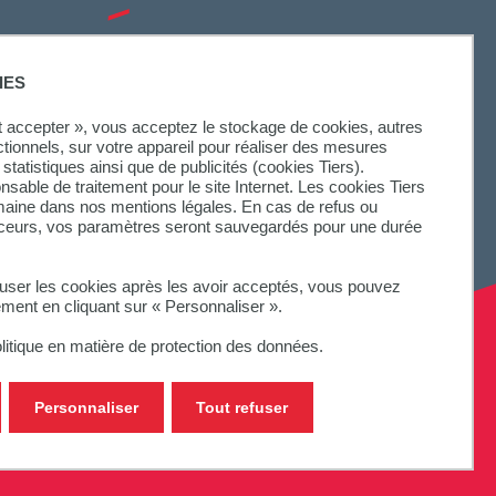
SUIVEZ-NOUS
IES
ut accepter », vous acceptez le stockage de cookies, autres
ctionnels, sur votre appareil pour réaliser des mesures
statistiques ainsi que de publicités (cookies Tiers).
onsable de traitement pour le site Internet. Les cookies Tiers
omaine dans nos mentions légales. En cas de refus ou
aceurs, vos paramètres seront sauvegardés pour une durée
fuser les cookies après les avoir acceptés, vous pouvez
ement en cliquant sur « Personnaliser ».
litique en matière de protection des données.
Personnaliser
Tout refuser