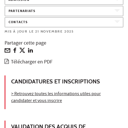
ADMISSION
PARTENARIATS
CONTACTS
MIS À JOUR LE 21 NOVEMBRE 2025
Partager cette page
Télécharger en PDF
CANDIDATURES ET INSCRIPTIONS
> Retrouvez toutes les informations utiles pour
candidater et vous inscrire
VALIDATION DES ACQUIS DE