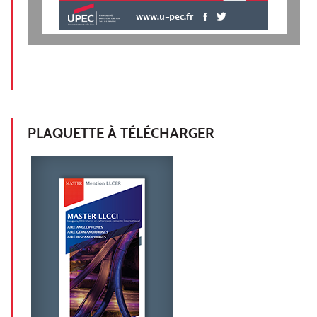
www.u-pec.fr
PLAQUETTE À TÉLÉCHARGER