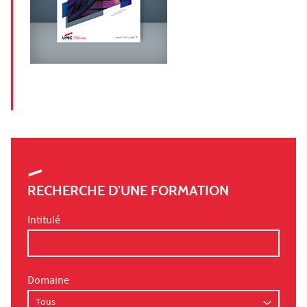
RECHERCHE D'UNE FORMATION
Intitulé
Domaine