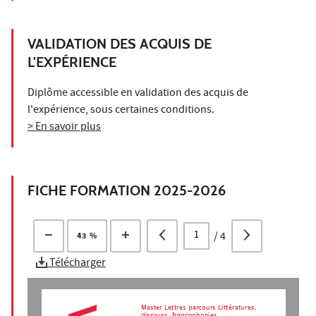
VALIDATION DES ACQUIS DE
L'EXPÉRIENCE
Diplôme accessible en validation des acquis de
l'expérience, sous certaines conditions.
> En savoir plus
FICHE FORMATION 2025-2026
/
4
43 %
Télécharger
Master Lettres parcours Littératures,
discours, francophonies