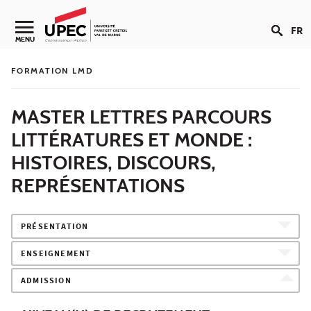
Aller au contenu
FR
Navigation secondaire
MENU
FORMATION LMD
MASTER LETTRES PARCOURS
LITTÉRATURES ET MONDE :
HISTOIRES, DISCOURS,
REPRÉSENTATIONS
PRÉSENTATION
ENSEIGNEMENT
ADMISSION