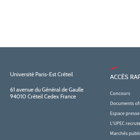
Université Paris-Est Créteil
ACCÈS RA
61 avenue du Général de Gaulle
Concours
94010 Créteil Cedex France
Documents offi
Espace presse
L'UPEC recrut
Marchés publi