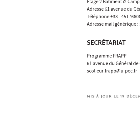
Etage 2 Bâtiment i2 Camp
Adresse 61 avenue du Gén
Téléphone +33 14517660
Adresse mail générique :
SECRÉTARIAT
Programme FRAPP
61 avenue du Général de 
scol.eur.frapp@u-pec.fr
MIS À JOUR LE 19 DÉCE