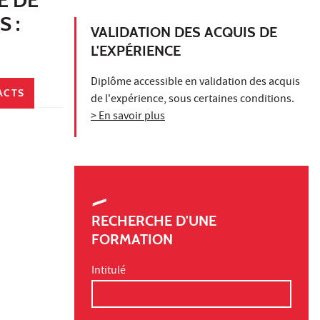
 :
VALIDATION DES ACQUIS DE
L'EXPÉRIENCE
Diplôme accessible en validation des acquis
ACTS
de l'expérience, sous certaines conditions.
> En savoir plus
RECHERCHE D'UNE
FORMATION
Intitulé