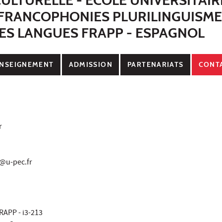
FRANCOPHONIES PLURILINGUISMES
ES LANGUES FRAPP - ESPAGNOL
NSEIGNEMENT
ADMISSION
PARTENARIATS
CONT
r
a@u-pec.fr
RAPP - i3-213