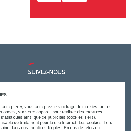
SUIVEZ-NOUS
IES
ut accepter », vous acceptez le stockage de cookies, autres
ctionnels, sur votre appareil pour réaliser des mesures
statistiques ainsi que de publicités (cookies Tiers).
onsable de traitement pour le site Internet. Les cookies Tiers
omaine dans nos mentions légales. En cas de refus ou