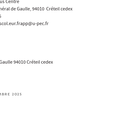
us Centre
éral de Gaulle, 94010 Créteil cedex
6
 scol.eur.frapp@u-pec.fr
Gaulle 94010 Créteil cedex
MBRE 2025