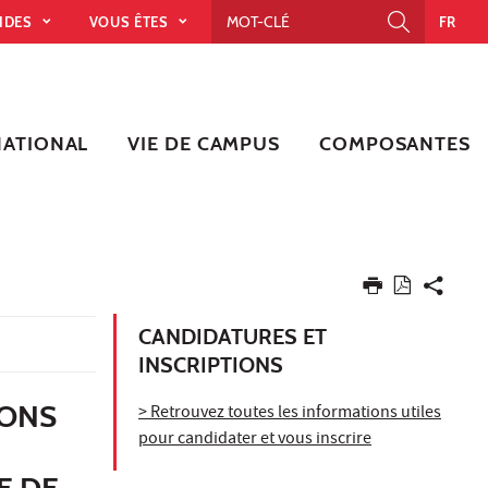
PIDES
VOUS ÊTES
FR
NATIONAL
VIE DE CAMPUS
COMPOSANTES
CANDIDATURES ET
INSCRIPTIONS
IONS
> Retrouvez toutes les informations utiles
pour candidater et vous inscrire
E DE