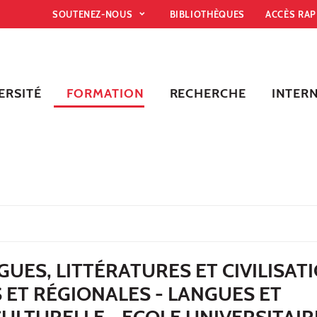
SOUTENEZ-NOUS
BIBLIOTHÈQUES
ACCÈS RA
ERSITÉ
FORMATION
RECHERCHE
INTER
UES, LITTÉRATURES ET CIVILISAT
ET RÉGIONALES - LANGUES ET
CULTURELLE - ECOLE UNIVERSITAIR