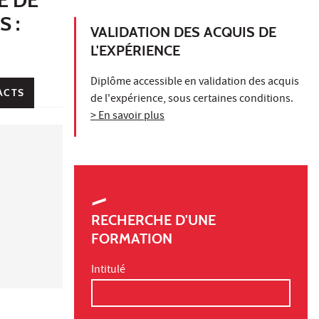
 :
VALIDATION DES ACQUIS DE
L'EXPÉRIENCE
Diplôme accessible en validation des acquis
ACTS
de l'expérience, sous certaines conditions.
> En savoir plus
RECHERCHE D'UNE
FORMATION
Intitulé