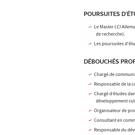
POURSUITES D'É
Le Master LCI Allem
de recherche).
Les poursuites d'ét
DÉBOUCHÉS PROF
Chargé de communicat
Responsable de la c
Chargé d’études dan
développement cult
Organisateur de proje
Consultant en commu
Responsable du déve