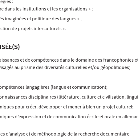
́giés :
e dans les institutions et les organisations » ;
 imaginées et politique des langues » ;
stion de projets interculturels ».
ISÉE(S)
aissances et de compétences dans le domaine des francophonies e
isagés au prisme des diversités culturelles et/ou géopolitiques;
ompétences langagières (langue et communication);
aissances disciplinaires (littérature, culture et civilisation, lingu
niques pour créer, développer et mener à bien un projet culturel;
hniques d’expression et de communication écrite et orale en allema
es d’analyse et de méthodologie de la recherche documentaire.