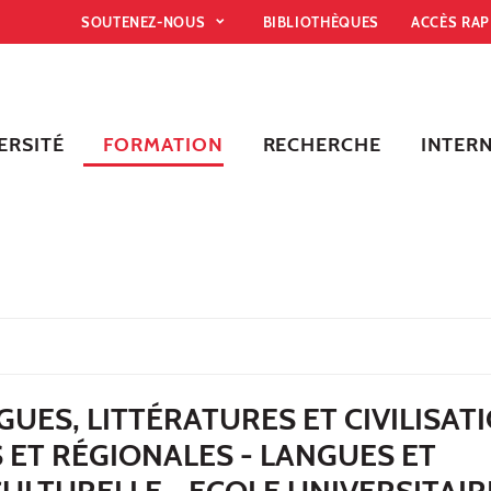
SOUTENEZ-NOUS
BIBLIOTHÈQUES
ACCÈS RA
ERSITÉ
FORMATION
RECHERCHE
INTER
UES, LITTÉRATURES ET CIVILISAT
ET RÉGIONALES - LANGUES ET
CULTURELLE - ECOLE UNIVERSITAIR