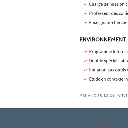
Chargé de mission 
Professeur des collè
Enseignant-chercheu
ENVIRONNEMENT 
Programme interdisc
Double spécialisati
Initiation aux outils
Etude en contexte int
MIS À JOUR LE 20 JANV