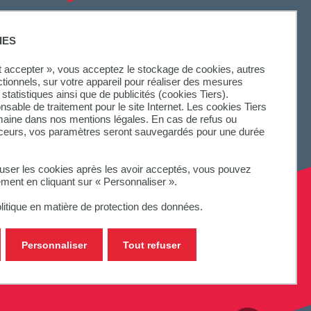
SUIVEZ-NOUS
IES
ut accepter », vous acceptez le stockage de cookies, autres
ctionnels, sur votre appareil pour réaliser des mesures
statistiques ainsi que de publicités (cookies Tiers).
onsable de traitement pour le site Internet. Les cookies Tiers
omaine dans nos mentions légales. En cas de refus ou
aceurs, vos paramètres seront sauvegardés pour une durée
fuser les cookies après les avoir acceptés, vous pouvez
ement en cliquant sur « Personnaliser ».
litique en matière de protection des données.
Personnaliser
Tout refuser