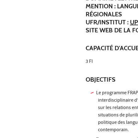
MENTION : LANGU
RÉGIONALES
UFR/INSTITUT :
UP
SITE WEB DE LA 
CAPACITÉ D'ACCUE
3 FI
OBJECTIFS
Le programme FRAPP 
interdisciplinaire 
sur les relations e
situations de pluril
politique des langu
contemporain.