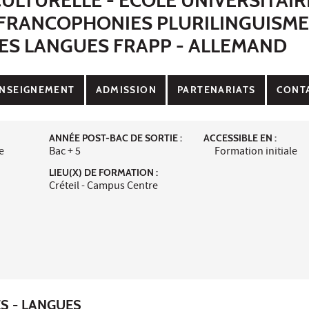
FRANCOPHONIES PLURILINGUISMES
ES LANGUES FRAPP - ALLEMAND
NSEIGNEMENT
ADMISSION
PARTENARIATS
CONT
ANNÉE POST-BAC DE SORTIE :
ACCESSIBLE EN :
e
Bac + 5
Formation initiale
LIEU(X) DE FORMATION :
Créteil - Campus Centre
ES - LANGUES