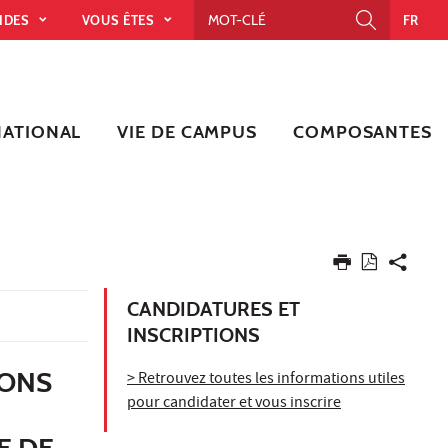
PIDES
VOUS ÊTES
FR
NATIONAL
VIE DE CAMPUS
COMPOSANTES
CANDIDATURES ET
INSCRIPTIONS
IONS
> Retrouvez toutes les informations utiles
pour candidater et vous inscrire
E DE