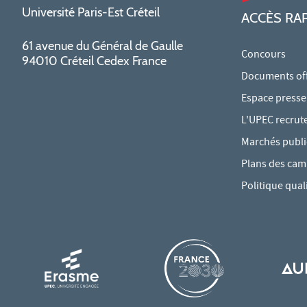
Université Paris-Est Créteil
ACCÈS RA
61 avenue du Général de Gaulle
Concours
94010 Créteil Cedex France
Documents offi
Espace presse
L'UPEC recrut
Marchés publi
Plans des ca
Politique qual