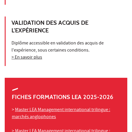
VALIDATION DES ACQUIS DE
L'EXPÉRIENCE
Diplôme accessible en validation des acquis de
l'expérience, sous certaines conditions.
> En savoir plus
FICHES FORMATIONS LEA 2025-2026
>
Master LEA Management international trilingue :
marchés anglophones
>
Master LEA Management international trilingue :