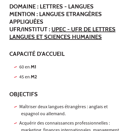
DOMAINE : LETTRES - LANGUES
MENTION : LANGUES ETRANGÈRES
APPLIQUÉES
UFR/INSTITUT :
UPEC - UFR DE LETTRES
LANGUES ET SCIENCES HUMAINES
CAPACITÉ D'ACCUEIL
60 en
M1
45 en
M2
OBJECTIFS
Maîtriser deux langues étrangères : anglais et
espagnol ou allemand.
Acquérir des connaissances professionnelles :
marketing, finances internationales, management,