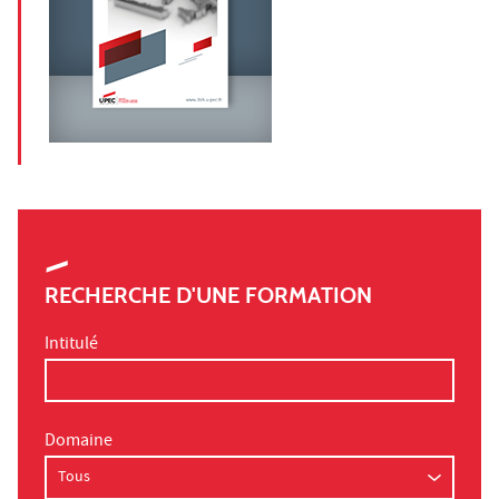
RECHERCHE D'UNE FORMATION
Intitulé
Domaine