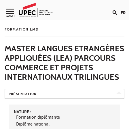
Aller au contenu
FR
Navigation secondaire
MENU
FORMATION LMD
MASTER LANGUES ETRANGÈRES
APPLIQUÉES (LEA) PARCOURS
COMMERCE ET PROJETS
INTERNATIONAUX TRILINGUES
PRÉSENTATION
NATURE :
Formation diplômante
Diplôme national