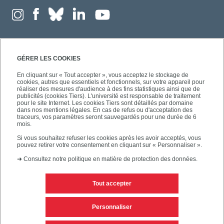
GÉRER LES COOKIES
En cliquant sur « Tout accepter », vous acceptez le stockage de
cookies, autres que essentiels et fonctionnels, sur votre appareil pour
réaliser des mesures d'audience à des fins statistiques ainsi que de
publicités (cookies Tiers). L'université est responsable de traitement
pour le site Internet. Les cookies Tiers sont détaillés par domaine
dans nos mentions légales. En cas de refus ou d'acceptation des
traceurs, vos paramètres seront sauvegardés pour une durée de 6
mois.
Si vous souhaitez refuser les cookies après les avoir acceptés, vous
pouvez retirer votre consentement en cliquant sur « Personnaliser ».
➜
Consultez notre politique en matière de protection des données.
Tout accepter
Contacts
Mentions légales
Personnaliser
Personnaliser les cookies
Plan du site