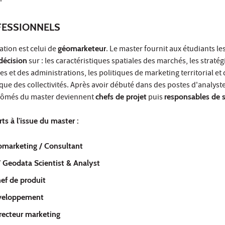
ESSIONNELS
ation est celui de
géomarketeur
. Le master fournit aux étudiants le
 décision
sur : les caractéristiques spatiales des marchés, les stratég
es et des administrations, les politiques de marketing territorial et
 des collectivités. Après avoir débuté dans des postes d'analyst
plômés du master deviennent
chefs de projet
puis
responsables de s
ts à l'issue du master :
omarketing / Consultant
/ Geodata Scientist & Analyst
ef de produit
veloppement
irecteur marketing