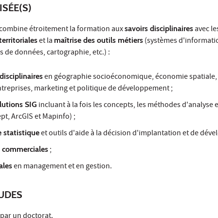
ISÉE(S)
combine étroitement la formation aux
savoirs disciplinaires
avec le
erritoriales
et la
maîtrise des outils métiers
(systèmes d'informati
 de données, cartographie, etc.) :
disciplinaires
en géographie socioéconomique, économie spatiale,
treprises, marketing et politique de développement ;
lutions SIG
incluant à la fois les concepts, les méthodes d'analyse et
t, ArcGIS et Mapinfo) ;
 statistique
et outils d'aide à la décision d'implantation et de dév
s commerciales
;
ales
en management et en gestion.
TUDES
 par un doctorat.