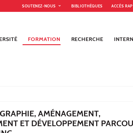
SOUTENEZ-NOUS
BIBLIOTHÈQUES
ACCÈS RA
ERSITÉ
FORMATION
RECHERCHE
INTER
GRAPHIE, AMÉNAGEMENT,
ENT ET DÉVELOPPEMENT PARCO
ING