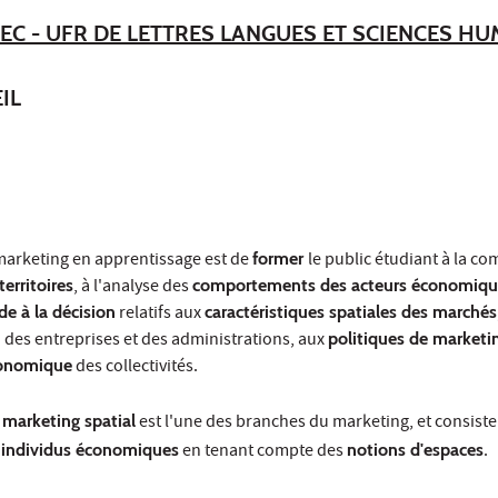
EC - UFR DE LETTRES LANGUES ET SCIENCES H
IL
marketing en apprentissage est de
former
le public étudiant à la c
territoires
, à l'analyse des
comportements des acteurs économiqu
ide à la décision
relatifs aux
caractéristiques spatiales des marchés
n
des entreprises et des administrations, aux
politiques de marketing
onomique
des collectivités.
u
marketing spatial
est l'une des branches du marketing, et consiste 
s
individus économiques
en tenant compte des
notions d'espaces
.