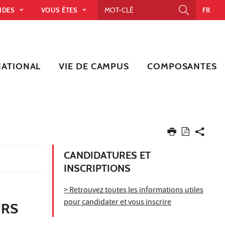
PIDES
VOUS ÊTES
FR
NATIONAL
VIE DE CAMPUS
COMPOSANTES
CANDIDATURES ET
INSCRIPTIONS
> Retrouvez toutes les informations utiles
pour candidater et vous inscrire
URS