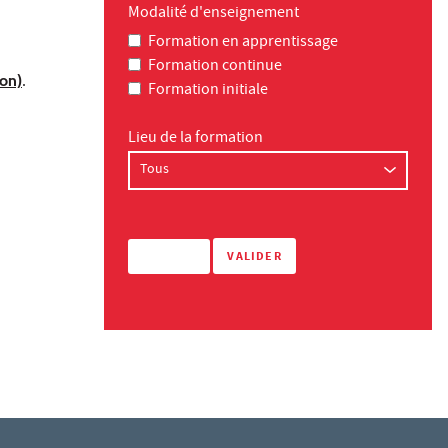
Modalité d'enseignement
Formation en apprentissage
Formation continue
ion)
.
Formation initiale
Lieu de la formation