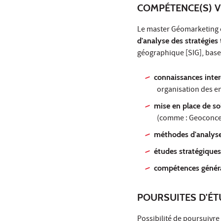
COMPÉTENCE(S) V
Le master Géomarketing 
d'analyse des stratégies t
géographique [SIG], bases
connaissances inter
organisation des en
mise en place de so
(comme : Geoconcep
méthodes d'analyse
études stratégique
compétences génér
POURSUITES D'É
Possibilité de poursuivre