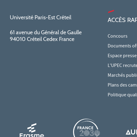
Université Paris-Est Créteil
ACCÈS RA
61 avenue du Général de Gaulle
Concours
94010 Créteil Cedex France
Documents offi
Espace presse
L'UPEC recrut
Marchés publi
Plans des ca
Politique qual