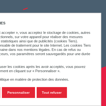
SUIVEZ-NOUS
IES
ut accepter », vous acceptez le stockage de cookies, autres
ctionnels, sur votre appareil pour réaliser des mesures
statistiques ainsi que de publicités (cookies Tiers).
onsable de traitement pour le site Internet. Les cookies Tiers
omaine dans nos mentions légales. En cas de refus ou
aceurs, vos paramètres seront sauvegardés pour une durée
fuser les cookies après les avoir acceptés, vous pouvez
ement en cliquant sur « Personnaliser ».
litique en matière de protection des données.
Personnaliser
Tout refuser