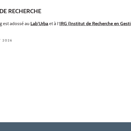
DE RECHERCHE
g est adossé au
Lab'Urba
et à l’
IRG (Institut de Recherche en Gest
T 2026