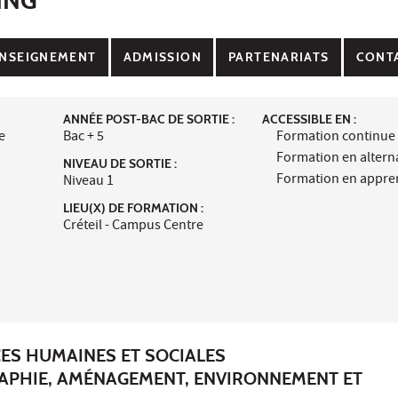
NSEIGNEMENT
ADMISSION
PARTENARIATS
CONT
ANNÉE POST-BAC DE SORTIE :
ACCESSIBLE EN :
e
Bac + 5
Formation continue
Formation en alter
NIVEAU DE SORTIE :
Formation en appre
Niveau 1
LIEU(X) DE FORMATION :
Créteil - Campus Centre
CES HUMAINES ET SOCIALES
APHIE, AMÉNAGEMENT, ENVIRONNEMENT ET