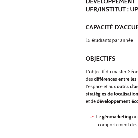
DÉVELOPPEMENT
UFR/INSTITUT :
UP
CAPACITÉ D'ACCUE
15 étudiants par année
OBJECTIFS
L'objectif du master Géo
des
différences entre les 
l'espace et aux
outils d'a
stratégies de localisatio
et de
développement éc
Le
géomarketing
o
comportement de