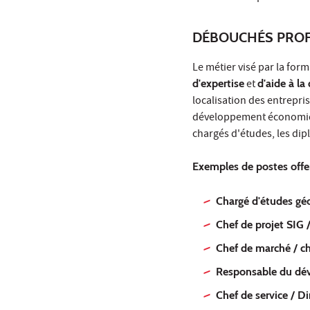
DÉBOUCHÉS PROF
Le métier visé par la form
d'expertise
et
d'aide à la
localisation des entrepris
développement économique
chargés d'études, les di
Exemples de postes offer
Chargé d'études gé
Chef de projet SIG 
Chef de marché / ch
Responsable du dé
Chef de service / D