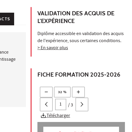
VALIDATION DES ACQUIS DE
ACTS
L'EXPÉRIENCE
Diplôme accessible en validation des acquis
de l'expérience, sous certaines conditions.
> En savoir plus
nance
ntissage
FICHE FORMATION 2025-2026
32 %
/
3
Télécharger