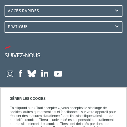
ACCÈS RAPIDES
PRATIQUE
SUIVEZ-NOUS
GÉRER LES COOKIES
En cliquant sur « Tout accepter », vous acceptez le stockage de
cookies, autres que essentiels et fonctionnels, sur votre appareil pour
réaliser des mesures d'audience à des fins statistiques ainsi que de
publicités (cookies Tiers). L'université est responsable de traitement
pour le site Internet. Les cookies Tiers sont détaillés par domaine