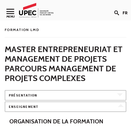
Aller au contenu
FR
Navigation secondaire
MENU
FORMATION LMD
MASTER ENTREPRENEURIAT ET
MANAGEMENT DE PROJETS
PARCOURS MANAGEMENT DE
PROJETS COMPLEXES
PRÉSENTATION
ENSEIGNEMENT
ORGANISATION DE LA FORMATION